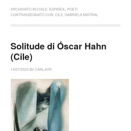
ARCHIVIATO IN:
CHILE
,
ESPAÑOL
,
POETI
CONTRASSEGNATO CON:
CILE
,
GABRIELA MISTRAL
Solitude di Óscar Hahn
(Cile)
13/07/2022
BY
CARLAITA