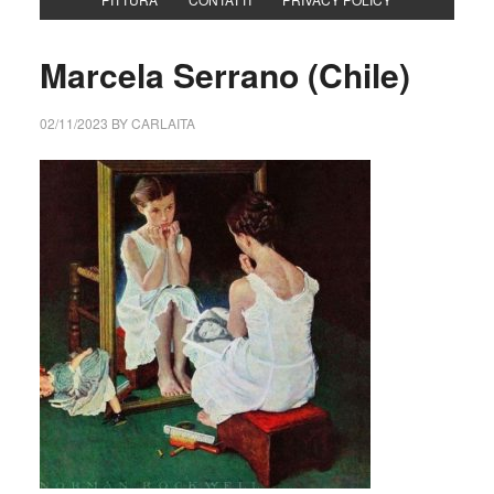
Marcela Serrano (Chile)
02/11/2023
BY
CARLAITA