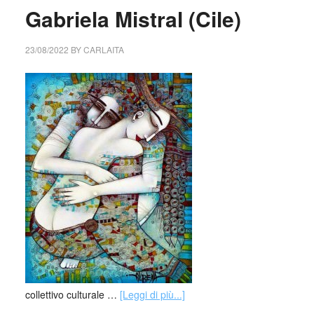
Gabriela Mistral (Cile)
23/08/2022
BY
CARLAITA
collettivo culturale …
[Leggi di più...]