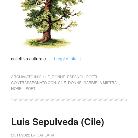
collettivo culturale …
[Leggi di più...]
ARCHIVIATO IN:
CHILE
,
DONNE
,
ESPAÑOL
,
POETI
CONTRASSEGNATO CON:
CILE
,
DONNE
,
GABRIELA MISTRAL
,
NOBEL
,
POETI
Luis Sepulveda (Cile)
23/11/2022
BY
CARLAITA