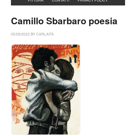
Camillo Sbarbaro poesia
05/09/2022
BY
CARLAITA