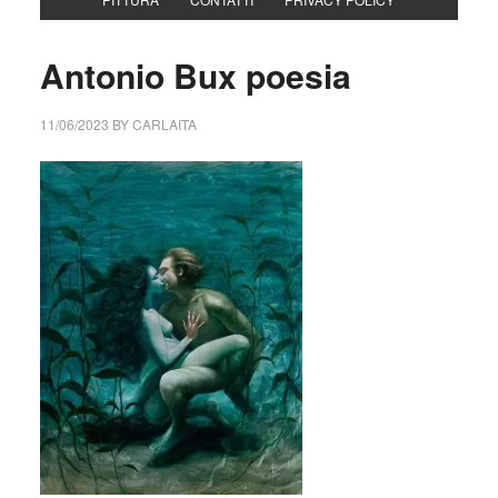
Antonio Bux poesia
11/06/2023
BY
CARLAITA