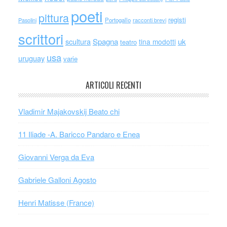
poeti
pittura
registi
Portogallo
racconti brevi
Pasolini
scrittori
scultura
Spagna
uk
tina modotti
teatro
usa
uruguay
varie
ARTICOLI RECENTI
Vladimir Majakovskij Beato chi
11 Iliade -A. Baricco Pandaro e Enea
Giovanni Verga da Eva
Gabriele Galloni Agosto
Henri Matisse (France)