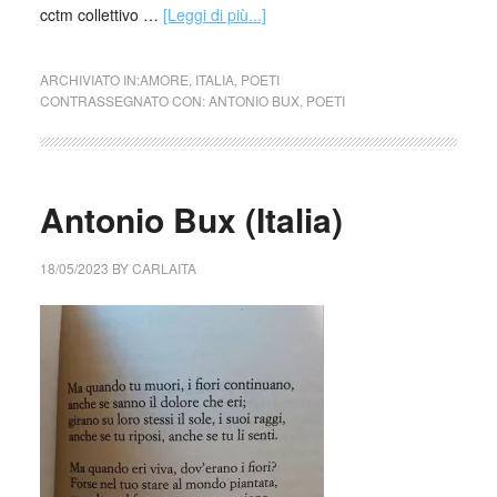
cctm collettivo …
[Leggi di più...]
ARCHIVIATO IN:
AMORE
,
ITALIA
,
POETI
CONTRASSEGNATO CON:
ANTONIO BUX
,
POETI
Antonio Bux (Italia)
18/05/2023
BY
CARLAITA