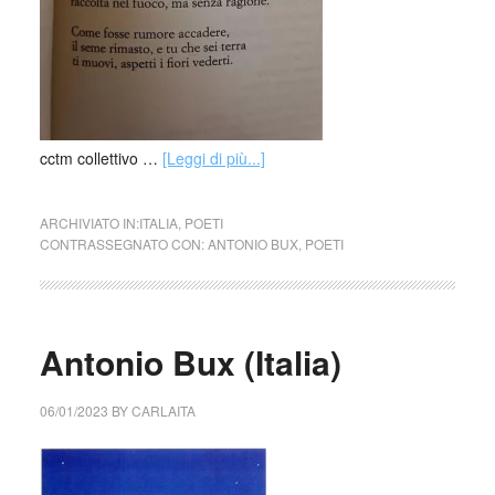
cctm collettivo …
[Leggi di più...]
ARCHIVIATO IN:
ITALIA
,
POETI
CONTRASSEGNATO CON:
ANTONIO BUX
,
POETI
Antonio Bux (Italia)
06/01/2023
BY
CARLAITA