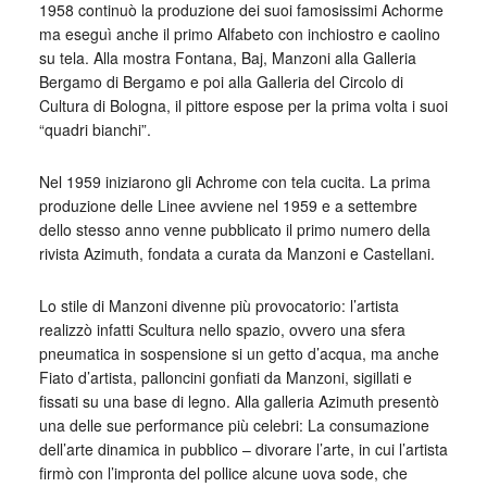
1958 continuò la produzione dei suoi famosissimi Achorme
ma eseguì anche il primo Alfabeto con inchiostro e caolino
su tela. Alla mostra Fontana, Baj, Manzoni alla Galleria
Bergamo di Bergamo e poi alla Galleria del Circolo di
Cultura di Bologna, il pittore espose per la prima volta i suoi
“quadri bianchi”.
Nel 1959 iniziarono gli Achrome con tela cucita. La prima
produzione delle Linee avviene nel 1959 e a settembre
dello stesso anno venne pubblicato il primo numero della
rivista Azimuth, fondata a curata da Manzoni e Castellani.
Lo stile di Manzoni divenne più provocatorio: l’artista
realizzò infatti Scultura nello spazio, ovvero una sfera
pneumatica in sospensione si un getto d’acqua, ma anche
Fiato d’artista, palloncini gonfiati da Manzoni, sigillati e
fissati su una base di legno. Alla galleria Azimuth presentò
una delle sue performance più celebri: La consumazione
dell’arte dinamica in pubblico – divorare l’arte, in cui l’artista
firmò con l’impronta del pollice alcune uova sode, che