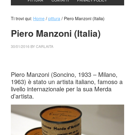
Ti trovi qui:
Home
/
pittura
/
Piero Manzoni (Italia)
Piero Manzoni (Italia)
30/01/2016
BY
CARLAITA
cctm collettivo culturale tuttomondo artista
Piero Manzoni (Soncino, 1933 – Milano,
1963) è stato un artista italiano, famoso a
livello internazionale per la sua Merda
d’artista.