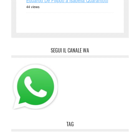
Eduardo De Filippo a Isabella Quarantotti
44 views
SEGUI IL CANALE WA
TAG