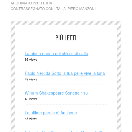
ARCHIVIATO IN:
PITTURA
CONTRASSEGNATO CON:
ITALIA
,
PIERO MANZONI
PIÙ LETTI
La ninna nanna del chicco di caffè
86 views
Pablo Neruda Sotto la tua pelle vive la luna
49 views
William Shakespeare Sonetto 116
48 views
Le ultime parole di Antigone
48 views