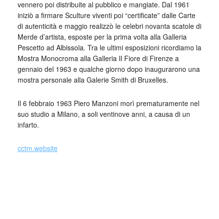
vennero poi distribuite al pubblico e mangiate. Dal 1961
iniziò a firmare Sculture viventi poi “certificate” dalle Carte
di autenticità e maggio realizzò le celebri novanta scatole di
Merde d’artista, esposte per la prima volta alla Galleria
Pescetto ad Albissola. Tra le ultimi esposizioni ricordiamo la
Mostra Monocroma alla Galleria Il Fiore di Firenze a
gennaio del 1963 e qualche giorno dopo inaugurarono una
mostra personale alla Galerie Smith di Bruxelles.
Il 6 febbraio 1963 Piero Manzoni morì prematuramente nel
suo studio a Milano, a soli ventinove anni, a causa di un
infarto.
cctm.website