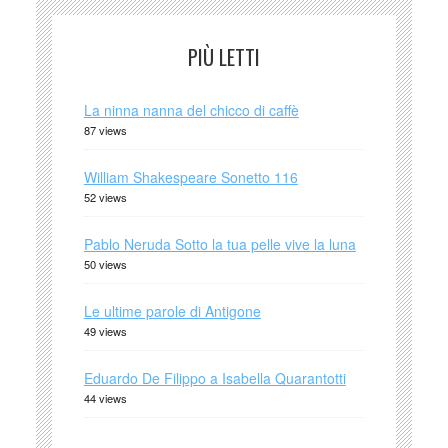
PIÙ LETTI
La ninna nanna del chicco di caffè
87 views
William Shakespeare Sonetto 116
52 views
Pablo Neruda Sotto la tua pelle vive la luna
50 views
Le ultime parole di Antigone
49 views
Eduardo De Filippo a Isabella Quarantotti
44 views