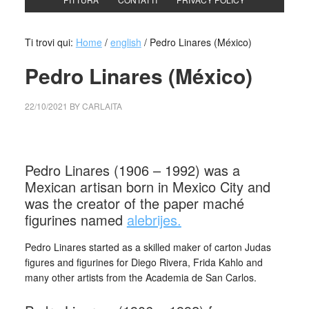
Ti trovi qui:
Home
/
english
/
Pedro Linares (México)
Pedro Linares (México)
22/10/2021
BY
CARLAITA
centro cultural tina modotti Pedro Linares (México)
Pedro Linares (1906 – 1992) was a
Mexican artisan born in Mexico City and
was the creator of the paper maché
figurines named
alebrijes.
Pedro Linares started as a skilled maker of carton Judas
figures and figurines for Diego Rivera, Frida Kahlo and
many other artists from the Academia de San Carlos.