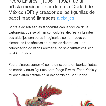
Pedro Linares (1906 – 1992) fue un
artista mexicano nacido en la Ciudad de
México (DF) y creador de las figurillas de
papel maché llamadas
alebrijes
.
Se trata de artesanías fabricadas con la técnica de la
cartonería, que se pintan con colores alegres y vibrantes.
Los alebrijes son seres imaginarios conformados por
elementos fisonómicos de animales diferentes, una
combinación de varios animales, no solo fantásticos sino
también reales.
Pedro Linares comenzó como un experto en fabricar judas
de cartón y otras figuritas para Diego Rivera, Frida Kahlo y
muchos otros artistas de la Academia de San Carlos
_