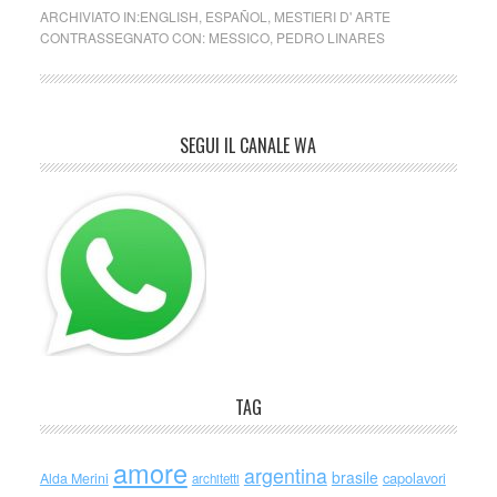
ARCHIVIATO IN:
ENGLISH
,
ESPAÑOL
,
MESTIERI D' ARTE
CONTRASSEGNATO CON:
MESSICO
,
PEDRO LINARES
SEGUI IL CANALE WA
TAG
amore
argentina
brasile
capolavori
Alda Merini
architetti