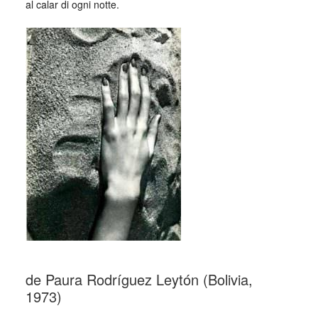
al calar di ogni notte.
_
de Paura Rodríguez Leytón (Bolivia,
1973)