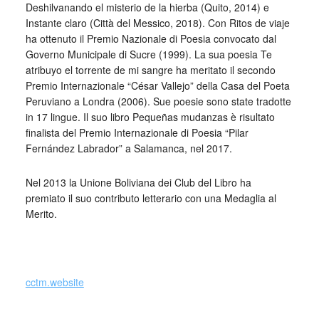
Deshilvanando el misterio de la hierba (Quito, 2014) e
Instante claro (Città del Messico, 2018). Con Ritos de viaje
ha ottenuto il Premio Nazionale di Poesia convocato dal
Governo Municipale di Sucre (1999). La sua poesia Te
atribuyo el torrente de mi sangre ha meritato il secondo
Premio Internazionale “César Vallejo” della Casa del Poeta
Peruviano a Londra (2006). Sue poesie sono state tradotte
in 17 lingue. Il suo libro Pequeñas mudanzas è risultato
finalista del Premio Internazionale di Poesia “Pilar
Fernández Labrador” a Salamanca, nel 2017.
Nel 2013 la Unione Boliviana dei Club del Libro ha
premiato il suo contributo letterario con una Medaglia al
Merito.
_
cctm.website
Si precisa che la diffusione di testi o immagini è solo a