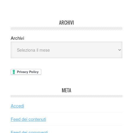
ARCHIVI
Archivi
META
Accedi
Feed dei contenuti
Feed dei commenti