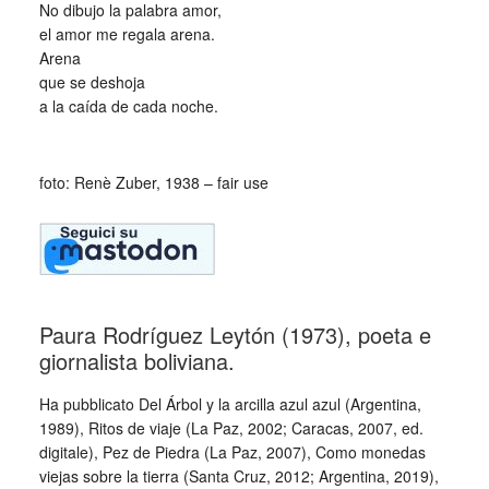
No dibujo la palabra amor,
el amor me regala arena.
Arena
que se deshoja
a la caída de cada noche.
_
foto: Renè Zuber, 1938 – fair use
Paura Rodríguez Leytón (1973), poeta e
giornalista boliviana.
Ha pubblicato Del Árbol y la arcilla azul azul (Argentina,
1989), Ritos de viaje (La Paz, 2002; Caracas, 2007, ed.
digitale), Pez de Piedra (La Paz, 2007), Como monedas
viejas sobre la tierra (Santa Cruz, 2012; Argentina, 2019),