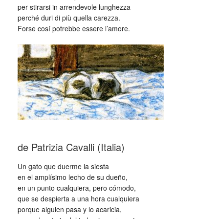
per stirarsi in arrendevole lunghezza
perché duri di più quella carezza.
Forse cosí potrebbe essere l’amore.
_
de Patrizia Cavalli (Italia)
Un gato que duerme la siesta
en el amplísimo lecho de su dueño,
en un punto cualquiera, pero cómodo,
que se despierta a una hora cualquiera
porque alguien pasa y lo acaricia,