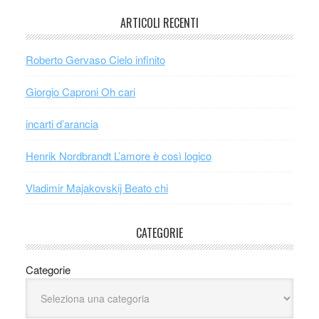
ARTICOLI RECENTI
Roberto Gervaso Cielo infinito
Giorgio Caproni Oh cari
incarti d’arancia
Henrik Nordbrandt L’amore è così logico
Vladimir Majakovskij Beato chi
CATEGORIE
Categorie