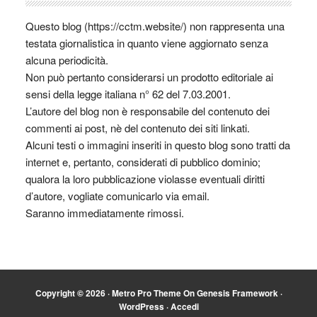
Questo blog (https://cctm.website/) non rappresenta una
testata giornalistica in quanto viene aggiornato senza
alcuna periodicità.
Non può pertanto considerarsi un prodotto editoriale ai
sensi della legge italiana n° 62 del 7.03.2001.
L’autore del blog non è responsabile del contenuto dei
commenti ai post, nè del contenuto dei siti linkati.
Alcuni testi o immagini inseriti in questo blog sono tratti da
internet e, pertanto, considerati di pubblico dominio;
qualora la loro pubblicazione violasse eventuali diritti
d’autore, vogliate comunicarlo via email.
Saranno immediatamente rimossi.
Copyright © 2026 ·
Metro Pro Theme
On
Genesis Framework
·
WordPress
·
Accedi