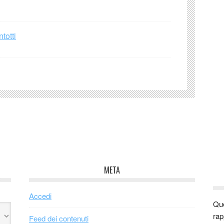
totti
META
Accedi
Que
rap
Feed dei contenuti