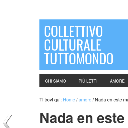
COLLETTIVO
CULTURALE
TUTTOMONDO
CHI SIAMO
PIÙ LETTI
AMORE
Ti trovi qui:
Home
/
amore
/
Nada en este mu
Nada en este