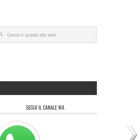
Y
SEGUI IL CANALE WA