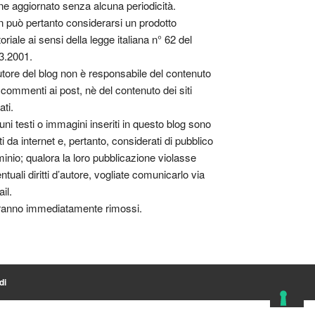
ne aggiornato senza alcuna periodicità.
 può pertanto considerarsi un prodotto
toriale ai sensi della legge italiana n° 62 del
3.2001.
utore del blog non è responsabile del contenuto
 commenti ai post, nè del contenuto dei siti
ati.
uni testi o immagini inseriti in questo blog sono
tti da internet e, pertanto, considerati di pubblico
inio; qualora la loro pubblicazione violasse
ntuali diritti d’autore, vogliate comunicarlo via
il.
anno immediatamente rimossi.
di