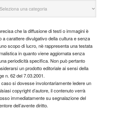
precisa che la diffusione di testi o immagini è
o a carattere divulgativo della cultura e senza
uno scopo di lucro, nè rappresenta una testata
rnalistica in quanto viene aggiornata senza
una periodicità specifica. Non può pertanto
siderarsi un prodotto editoriale ai sensi della
ge n. 62 del 7.03.2001.
 caso si dovesse involontariamente ledere un
lsiasi copyright d’autore, il contenuto verrà
osso immediatamente su segnalazione del
entore dell’avente diritto.