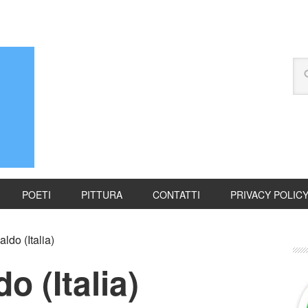
POETI
PITTURA
CONTATTI
PRIVACY POLIC
ldo (Italia)
o (Italia)