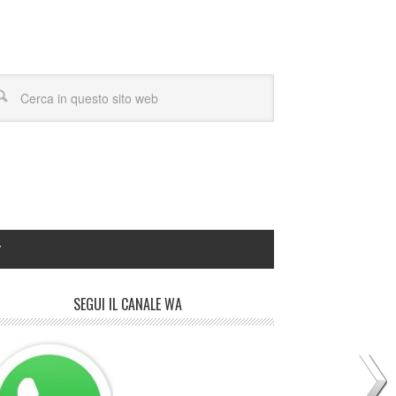
Y
SEGUI IL CANALE WA