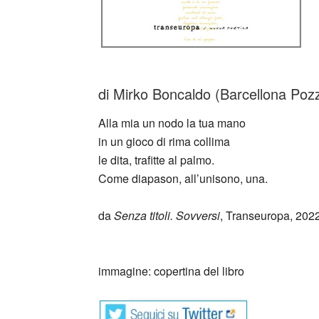
di Mirko Boncaldo (Barcellona Pozz
Alla mia un nodo la tua mano
in un gioco di rima collima
le dita, trafitte al palmo.
Come diapason, all’unisono, una.
da
Senza titoli. Sovversi
, Transeuropa, 2022
_
immagine: copertina del libro