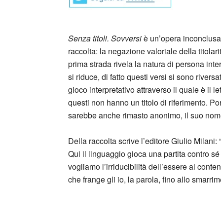
Senza titoli. Sovversi
è un’opera inconclusa,
raccolta: la negazione valoriale della titolar
prima strada rivela la natura di persona inte
si riduce, di fatto questi versi si sono rivers
gioco interpretativo attraverso il quale è il 
questi non hanno un titolo di riferimento. Por
sarebbe anche rimasto anonimo, il suo nome
Della raccolta scrive l’editore Giulio Milani
Qui il linguaggio gioca una partita contro sé s
vogliamo l’irriducibilità dell’essere al cont
che frange gli io, la parola, fino allo smarrim
_