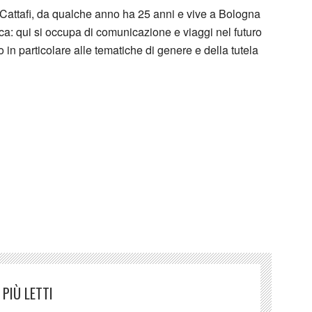
Cattafi, da qualche anno ha 25 anni e vive a Bologna
a: qui si occupa di comunicazione e viaggi nel futuro
o in particolare alle tematiche di genere e della tutela
ldo
PIÙ LETTI