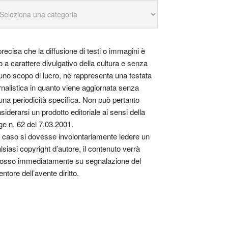
precisa che la diffusione di testi o immagini è
o a carattere divulgativo della cultura e senza
uno scopo di lucro, nè rappresenta una testata
rnalistica in quanto viene aggiornata senza
una periodicità specifica. Non può pertanto
siderarsi un prodotto editoriale ai sensi della
ge n. 62 del 7.03.2001.
 caso si dovesse involontariamente ledere un
lsiasi copyright d’autore, il contenuto verrà
osso immediatamente su segnalazione del
entore dell’avente diritto.