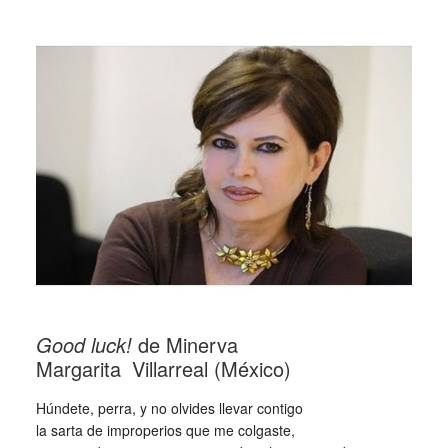
_
Good luck!
de Minerva
Margarita
_
Villarreal (México)
Húndete, perra, y no olvides llevar contigo
la sarta de improperios que me colgaste,