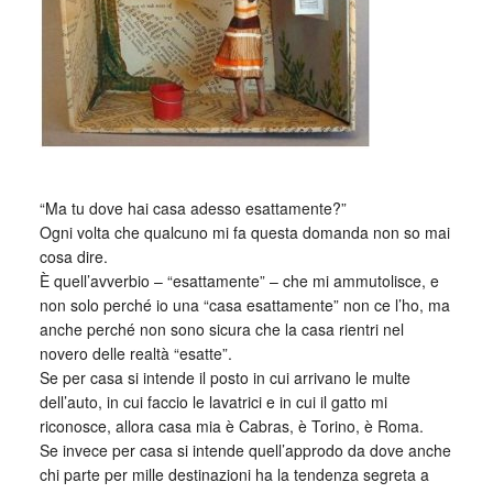
“Ma tu dove hai casa adesso esattamente?”
Ogni volta che qualcuno mi fa questa domanda non so mai
cosa dire.
È quell’avverbio – “esattamente” – che mi ammutolisce, e
non solo perché io una “casa esattamente” non ce l’ho, ma
anche perché non sono sicura che la casa rientri nel
novero delle realtà “esatte”.
Se per casa si intende il posto in cui arrivano le multe
dell’auto, in cui faccio le lavatrici e in cui il gatto mi
riconosce, allora casa mia è Cabras, è Torino, è Roma.
Se invece per casa si intende quell’approdo da dove anche
chi parte per mille destinazioni ha la tendenza segreta a