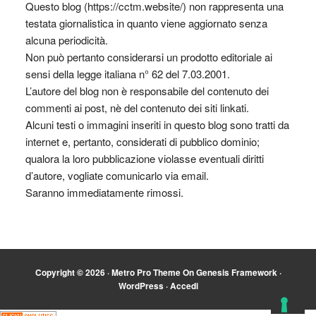
Questo blog (https://cctm.website/) non rappresenta una
testata giornalistica in quanto viene aggiornato senza
alcuna periodicità.
Non può pertanto considerarsi un prodotto editoriale ai
sensi della legge italiana n° 62 del 7.03.2001.
L’autore del blog non è responsabile del contenuto dei
commenti ai post, nè del contenuto dei siti linkati.
Alcuni testi o immagini inseriti in questo blog sono tratti da
internet e, pertanto, considerati di pubblico dominio;
qualora la loro pubblicazione violasse eventuali diritti
d’autore, vogliate comunicarlo via email.
Saranno immediatamente rimossi.
Copyright © 2026 ·
Metro Pro Theme
On
Genesis Framework
·
WordPress
·
Accedi