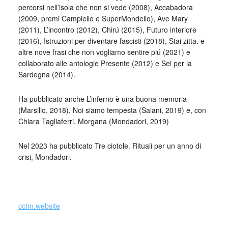
percorsi nell’isola che non si vede (2008), Accabadora
(2009, premi Campiello e SuperMondello), Ave Mary
(2011), L’incontro (2012), Chirú (2015), Futuro interiore
(2016), Istruzioni per diventare fascisti (2018), Stai zitta. e
altre nove frasi che non vogliamo sentire piú (2021) e
collaborato alle antologie Presente (2012) e Sei per la
Sardegna (2014).
Ha pubblicato anche L’inferno è una buona memoria
(Marsilio, 2018), Noi siamo tempesta (Salani, 2019) e, con
Chiara Tagliaferri, Morgana (Mondadori, 2019)
Nel 2023 ha pubblicato Tre ciotole. Rituali per un anno di
crisi, Mondadori.
_
cctm.website