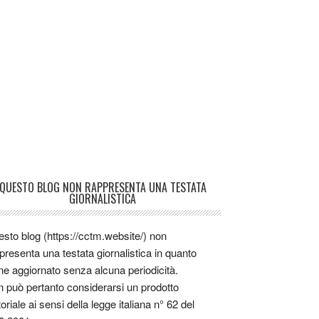
QUESTO BLOG NON RAPPRESENTA UNA TESTATA
GIORNALISTICA
sto blog (https://cctm.website/) non
presenta una testata giornalistica in quanto
ne aggiornato senza alcuna periodicità.
 può pertanto considerarsi un prodotto
toriale ai sensi della legge italiana n° 62 del