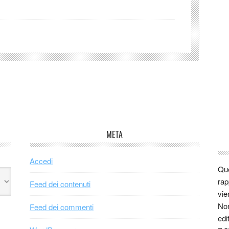
META
Accedi
Que
rap
Feed dei contenuti
vie
Non
Feed dei commenti
edi