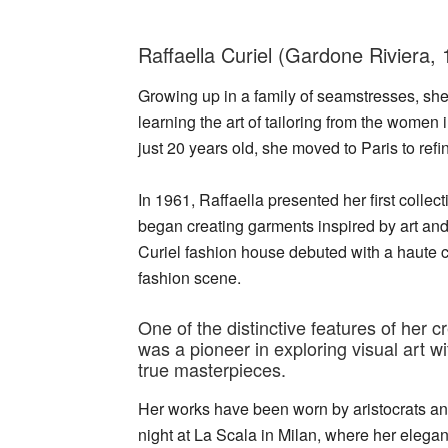
Raffaella Curiel (Gardone Riviera, 1
Growing up in a family of seamstresses, sh
learning the art of tailoring from the women i
just 20 years old, she moved to Paris to refi
In 1961, Raffaella presented her first collec
began creating garments inspired by art and
Curiel fashion house debuted with a haute c
fashion scene.
One of the distinctive features of her cr
was a pioneer in exploring visual art wi
true masterpieces.
Her works have been worn by aristocrats and
night at La Scala in Milan, where her elegan