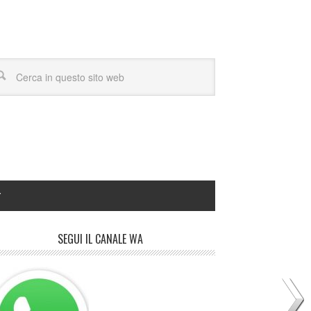
Y
SEGUI IL CANALE WA