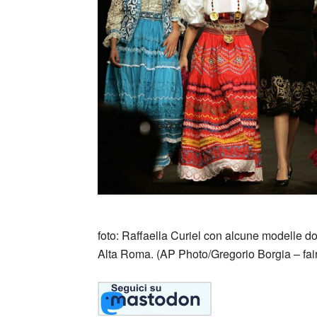
foto: Raffaella Curiel con alcune modelle do
Alta Roma. (AP Photo/Gregorio Borgia – fai