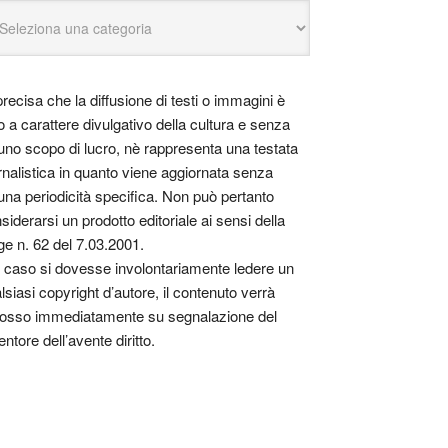
precisa che la diffusione di testi o immagini è
o a carattere divulgativo della cultura e senza
uno scopo di lucro, nè rappresenta una testata
rnalistica in quanto viene aggiornata senza
una periodicità specifica. Non può pertanto
siderarsi un prodotto editoriale ai sensi della
ge n. 62 del 7.03.2001.
 caso si dovesse involontariamente ledere un
lsiasi copyright d’autore, il contenuto verrà
osso immediatamente su segnalazione del
entore dell’avente diritto.