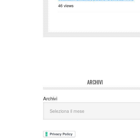
46 views
ARCHIVI
Archivi