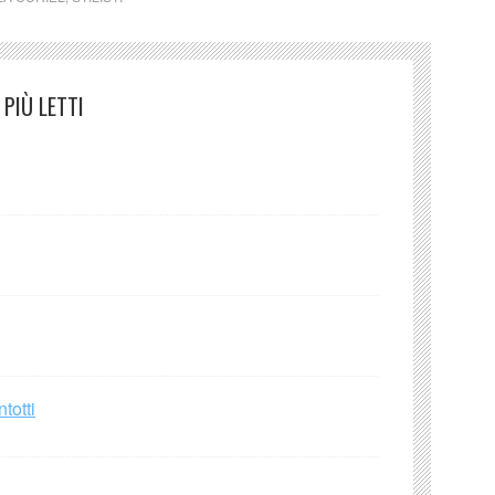
PIÙ LETTI
totti