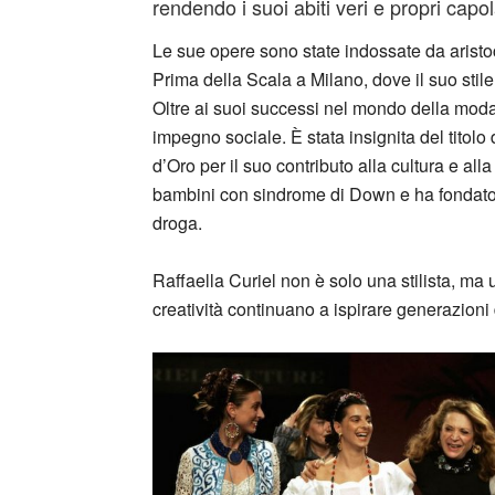
rendendo i suoi abiti veri e propri capol
Le sue opere sono state indossate da aristoc
Prima della Scala a Milano, dove il suo stile 
Oltre ai suoi successi nel mondo della moda
impegno sociale. È stata insignita del titol
d’Oro per il suo contributo alla cultura e al
bambini con sindrome di Down e ha fondato 
droga.
Raffaella Curiel non è solo una stilista, ma u
creatività continuano a ispirare generazioni