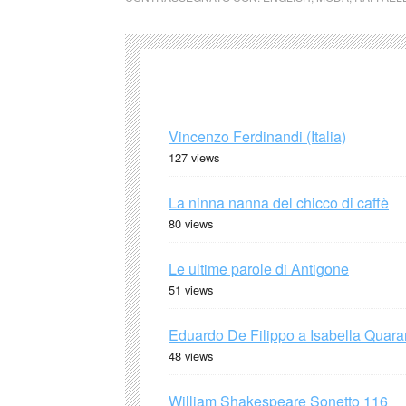
Vincenzo Ferdinandi (Italia)
127 views
La ninna nanna del chicco di caffè
80 views
Le ultime parole di Antigone
51 views
Eduardo De Filippo a Isabella Quaran
48 views
William Shakespeare Sonetto 116