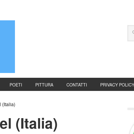
POETI
PITTURA
CONTATTI
PRIVACY POLIC
(Italia)
l (Italia)