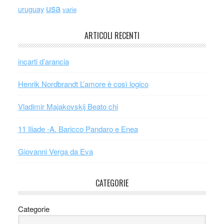
usa
uruguay
varie
ARTICOLI RECENTI
incarti d’arancia
Henrik Nordbrandt L’amore è così logico
Vladimir Majakovskij Beato chi
11 Iliade -A. Baricco Pandaro e Enea
Giovanni Verga da Eva
CATEGORIE
Categorie