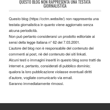
QUESTO BLOG NON RAPPRESENTA UNA TESTATA
GIORNALISTICA
Questo blog (https://cctm.website/) non rappresenta una
testata giornalistica in quanto viene aggiornato senza
alcuna periodicità.
Non può pertanto considerarsi un prodotto editoriale ai
sensi della legge italiana n° 62 del 7.03.2001.
L’autore del blog non è responsabile del contenuto dei
commenti ai post, nè del contenuto dei siti linkati.
Alcuni testi o immagini inseriti in questo blog sono tratti da
internet e, pertanto, considerati di pubblico dominio;
qualora la loro pubblicazione violasse eventuali diritti
d’autore, vogliate comunicarlo via email.
Saranno immediatamente rimossi.