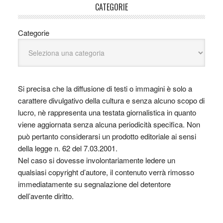
CATEGORIE
Categorie
Si precisa che la diffusione di testi o immagini è solo a
carattere divulgativo della cultura e senza alcuno scopo di
lucro, nè rappresenta una testata giornalistica in quanto
viene aggiornata senza alcuna periodicità specifica. Non
può pertanto considerarsi un prodotto editoriale ai sensi
della legge n. 62 del 7.03.2001.
Nel caso si dovesse involontariamente ledere un
qualsiasi copyright d’autore, il contenuto verrà rimosso
immediatamente su segnalazione del detentore
dell’avente diritto.