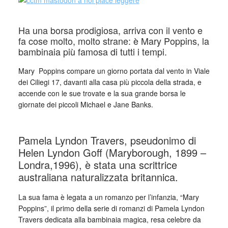
Ha una borsa prodigiosa, arriva con il vento e
fa cose molto, molto strane: è Mary Poppins, la
bambinaia più famosa di tutti i tempi.
Mary
_
Poppins compare un giorno portata dal vento in Viale
dei Ciliegi 17, davanti alla casa più piccola della strada, e
accende con le sue trovate e la sua grande borsa le
giornate dei piccoli Michael e Jane Banks.
_
Pamela Lyndon Travers, pseudonimo di
Helen Lyndon Goff (Maryborough, 1899 –
Londra,1996), è stata una scrittrice
australiana naturalizzata britannica.
La sua fama è legata a un romanzo per l’infanzia, “Mary
Poppins”, il primo della serie di romanzi di Pamela Lyndon
Travers dedicata alla bambinaia magica, resa celebre da