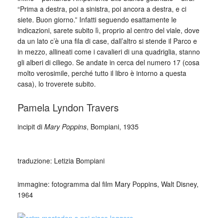
“Prima a destra, poi a sinistra, poi ancora a destra, e ci
siete. Buon giorno.” Infatti seguendo esattamente le
indicazioni, sarete subito lì, proprio al centro del viale, dove
da un lato c’è una fila di case, dall’altro si stende il Parco e
in mezzo, allineati come i cavalieri di una quadriglia, stanno
gli alberi di ciliego. Se andate in cerca del numero 17 (cosa
molto verosimile, perché tutto il libro è intorno a questa
casa), lo troverete subito.
Pamela Lyndon Travers
incipit di
Mary Poppins
, Bompiani, 1935
_
traduzione: Letizia Bompiani
immagine: fotogramma dal film Mary Poppins, Walt Disney,
1964