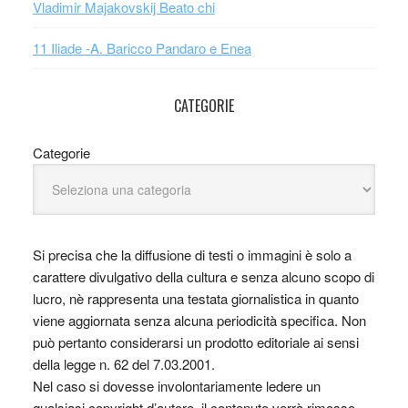
Vladimir Majakovskij Beato chi
11 Iliade -A. Baricco Pandaro e Enea
CATEGORIE
Categorie
Si precisa che la diffusione di testi o immagini è solo a
carattere divulgativo della cultura e senza alcuno scopo di
lucro, nè rappresenta una testata giornalistica in quanto
viene aggiornata senza alcuna periodicità specifica. Non
può pertanto considerarsi un prodotto editoriale ai sensi
della legge n. 62 del 7.03.2001.
Nel caso si dovesse involontariamente ledere un
qualsiasi copyright d’autore, il contenuto verrà rimosso