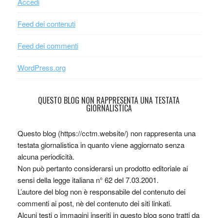
Accedi
Feed dei contenuti
Feed dei commenti
WordPress.org
QUESTO BLOG NON RAPPRESENTA UNA TESTATA
GIORNALISTICA
Questo blog (https://cctm.website/) non rappresenta una
testata giornalistica in quanto viene aggiornato senza
alcuna periodicità.
Non può pertanto considerarsi un prodotto editoriale ai
sensi della legge italiana n° 62 del 7.03.2001.
L’autore del blog non è responsabile del contenuto dei
commenti ai post, nè del contenuto dei siti linkati.
Alcuni testi o immagini inseriti in questo blog sono tratti da