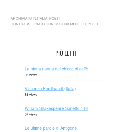
ARCHIVIATO IN:
ITALIA
,
POETI
CONTRASSEGNATO CON:
MARINA MORELLI
,
POETI
PIÙ LETTI
La ninna nanna del chicco di caffè
93 views
Vincenzo Ferdinandi (Italia)
81 views
William Shakespeare Sonetto 116
57 views
Le ultime parole di Antigone