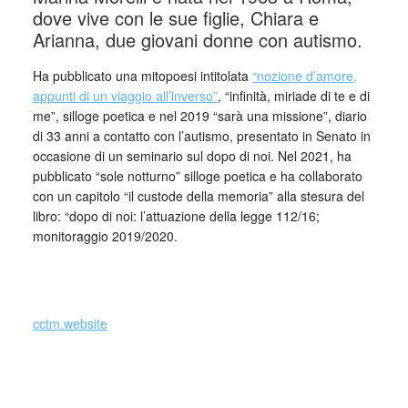
dove vive con le sue figlie, Chiara e
Arianna, due giovani donne con autismo.
Ha pubblicato una mitopoesi intitolata
“nozione d’amore,
appunti di un viaggio all’inverso”
, “infinità, miriade di te e di
me”, silloge poetica e nel 2019 “sarà una missione”, diario
di 33 anni a contatto con l’autismo, presentato in Senato in
occasione di un seminario sul dopo di noi. Nel 2021, ha
pubblicato “sole notturno” silloge poetica e ha collaborato
con un capitolo “il custode della memoria” alla stesura del
libro: “dopo di noi: l’attuazione della legge 112/16;
monitoraggio 2019/2020.
_
cctm.website
collettivo culturale tuttomondo Marina Morelli