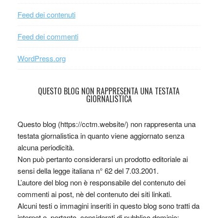
Feed dei contenuti
Feed dei commenti
WordPress.org
QUESTO BLOG NON RAPPRESENTA UNA TESTATA
GIORNALISTICA
Questo blog (https://cctm.website/) non rappresenta una
testata giornalistica in quanto viene aggiornato senza
alcuna periodicità.
Non può pertanto considerarsi un prodotto editoriale ai
sensi della legge italiana n° 62 del 7.03.2001.
L’autore del blog non è responsabile del contenuto dei
commenti ai post, nè del contenuto dei siti linkati.
Alcuni testi o immagini inseriti in questo blog sono tratti da
internet e, pertanto, considerati di pubblico dominio;