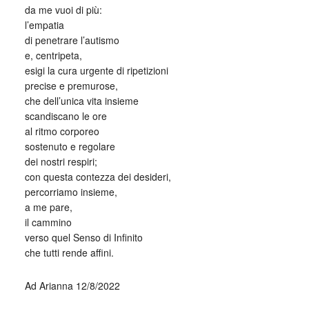
da me vuoi di più:
l’empatia
di penetrare l’autismo
e, centripeta,
esigi la cura urgente di ripetizioni
precise e premurose,
che dell’unica vita insieme
scandiscano le ore
al ritmo corporeo
sostenuto e regolare
dei nostri respiri;
con questa contezza dei desideri,
percorriamo insieme,
a me pare,
il cammino
verso quel Senso di Infinito
che tutti rende affini.
Ad Arianna 12/8/2022