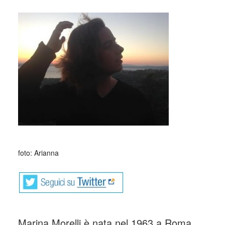
_
foto: Arianna
Marina Morelli è nata nel 1963 a Roma,