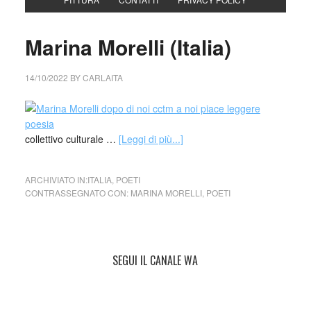
Marina Morelli (Italia)
14/10/2022
BY
CARLAITA
collettivo culturale …
[Leggi di più...]
ARCHIVIATO IN:
ITALIA
,
POETI
CONTRASSEGNATO CON:
MARINA MORELLI
,
POETI
SEGUI IL CANALE WA