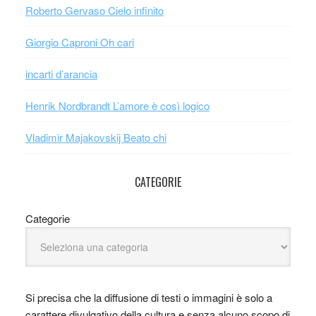
Roberto Gervaso Cielo infinito
Giorgio Caproni Oh cari
incarti d’arancia
Henrik Nordbrandt L’amore è così logico
Vladimir Majakovskij Beato chi
CATEGORIE
Categorie
Si precisa che la diffusione di testi o immagini è solo a
carattere divulgativo della cultura e senza alcuno scopo di