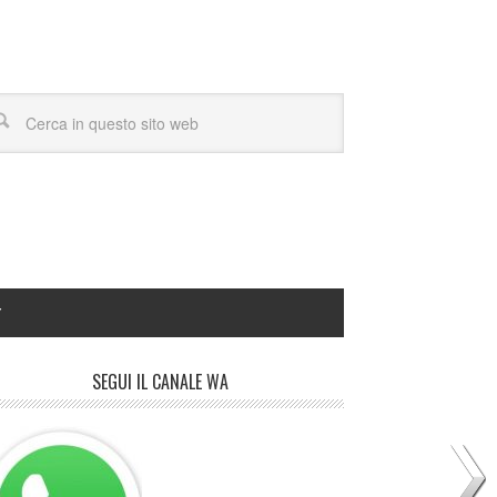
Y
SEGUI IL CANALE WA