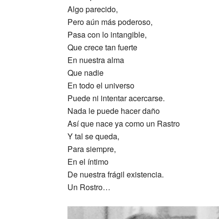
Algo parecido,
Pero aún más poderoso,
Pasa con lo intangible,
Que crece tan fuerte
En nuestra alma
Que nadie
En todo el universo
Puede ni intentar acercarse.
Nada le puede hacer daño
Así que nace ya como un Rastro
Y tal se queda,
Para siempre,
En el íntimo
De nuestra frágil existencia.
Un Rostro…
_