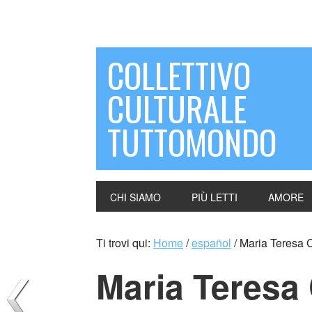
COLLETTIVO
CULTURALE
TUTTOMONDO
CHI SIAMO
PIÙ LETTI
AMORE
Ti trovi qui:
Home
/
español
/
Maria Teresa Co
Maria Teresa 