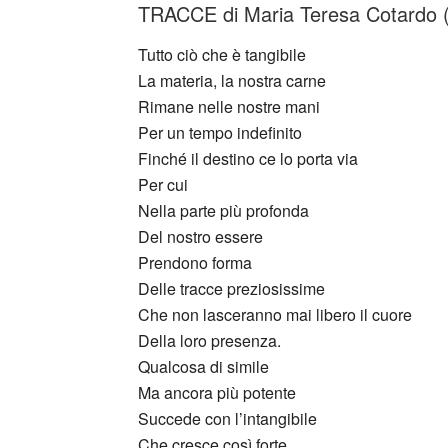
TRACCE di Maria Teresa Cotardo (I
Tutto ciò che è tangibile
La materia, la nostra carne
Rimane nelle nostre mani
Per un tempo indefinito
Finché il destino ce lo porta via
Per cui
Nella parte più profonda
Del nostro essere
Prendono forma
Delle tracce preziosissime
Che non lasceranno mai libero il cuore
Della loro presenza.
Qualcosa di simile
Ma ancora più potente
Succede con l’intangibile
Che cresce così forte