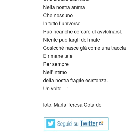
Nella nostra anima
Che nessuno
In tutto l’universo
Può neanche cercare di avvicinarsi.
Niente può fargli del male
Cosicché nasce già come una traccia
E rimane tale
Per sempre
Nell’intimo
della nostra fragile esistenza.
Un volto…”
_
foto: Maria Teresa Cotardo