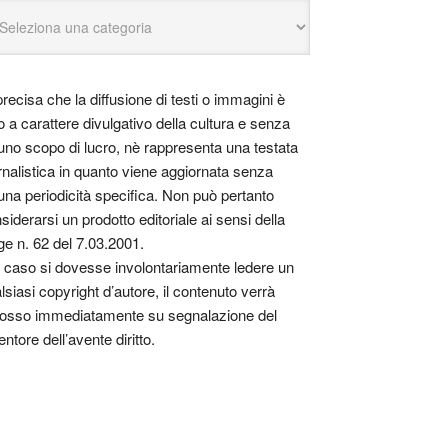
precisa che la diffusione di testi o immagini è
o a carattere divulgativo della cultura e senza
uno scopo di lucro, nè rappresenta una testata
rnalistica in quanto viene aggiornata senza
una periodicità specifica. Non può pertanto
siderarsi un prodotto editoriale ai sensi della
ge n. 62 del 7.03.2001.
 caso si dovesse involontariamente ledere un
lsiasi copyright d’autore, il contenuto verrà
osso immediatamente su segnalazione del
entore dell’avente diritto.