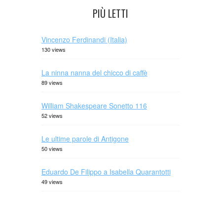
PIÙ LETTI
Vincenzo Ferdinandi (Italia)
130 views
La ninna nanna del chicco di caffè
89 views
William Shakespeare Sonetto 116
52 views
Le ultime parole di Antigone
50 views
Eduardo De Filippo a Isabella Quarantotti
49 views