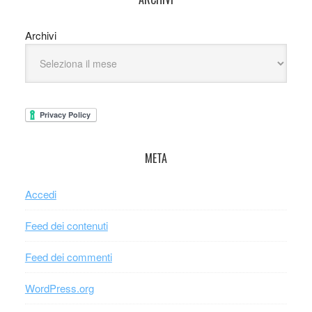
Archivi
META
Accedi
Feed dei contenuti
Feed dei commenti
WordPress.org