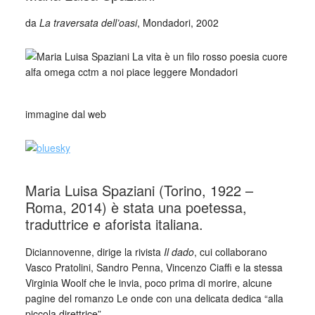
da
La traversata dell’oasi
, Mondadori, 2002
immagine dal web
Maria Luisa Spaziani (Torino, 1922 –
Roma, 2014) è stata una poetessa,
traduttrice e aforista italiana.
Diciannovenne, dirige la rivista
Il dado
, cui collaborano
Vasco Pratolini, Sandro Penna, Vincenzo Ciaffi e la stessa
Virginia Woolf che le invia, poco prima di morire, alcune
pagine del romanzo Le onde con una delicata dedica “alla
piccola direttrice”.