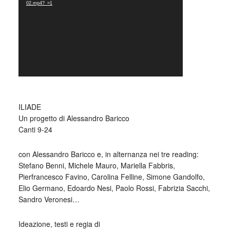
02.mp4?_=1
ILIADE
Un progetto di Alessandro Baricco
Canti 9-24
con Alessandro Baricco e, in alternanza nei tre reading:
Stefano Benni, Michele Mauro, Mariella Fabbris,
Pierfrancesco Favino, Carolina Felline, Simone Gandolfo,
Elio Germano, Edoardo Nesi, Paolo Rossi, Fabrizia Sacchi,
Sandro Veronesi…
Ideazione, testi e regia di