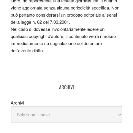
lucro, nè rappresenta una testata giornalistica in quanto
viene aggiornata senza alcuna periodicità specifica. Non
può pertanto considerarsi un prodotto editoriale ai sensi
della legge n. 62 del 7.03.2001.
Nel caso si dovesse involontariamente ledere un
qualsiasi copyright d’autore, il contenuto verrà rimosso
immediatamente su segnalazione del detentore
dell’avente diritto.
ARCHIVI
Archivi