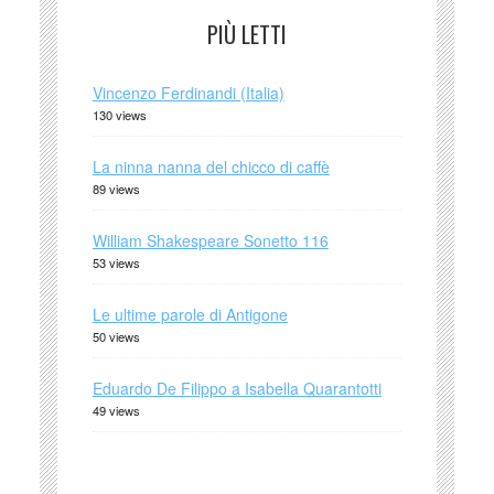
PIÙ LETTI
Vincenzo Ferdinandi (Italia)
130 views
La ninna nanna del chicco di caffè
89 views
William Shakespeare Sonetto 116
53 views
Le ultime parole di Antigone
50 views
Eduardo De Filippo a Isabella Quarantotti
49 views