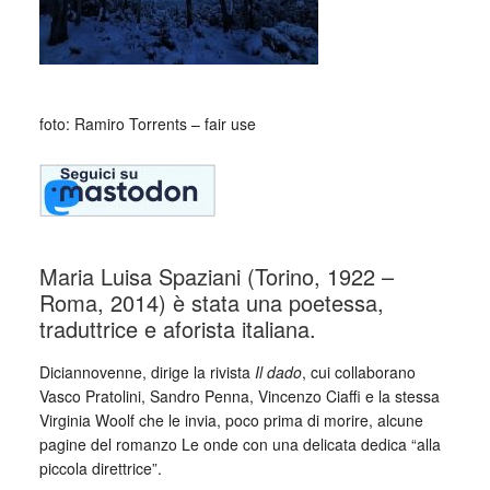
foto: Ramiro Torrents – fair use
Maria Luisa Spaziani (Torino, 1922 –
Roma, 2014) è stata una poetessa,
traduttrice e aforista italiana.
Diciannovenne, dirige la rivista
Il dado
, cui collaborano
Vasco Pratolini, Sandro Penna, Vincenzo Ciaffi e la stessa
Virginia Woolf che le invia, poco prima di morire, alcune
pagine del romanzo Le onde con una delicata dedica “alla
piccola direttrice”.