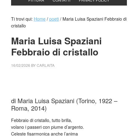
Ti trovi qui:
Home
/
poeti
/
Maria Luisa Spaziani Febbraio di
cristallo
Maria Luisa Spaziani
Febbraio di cristallo
16/02/2026
BY
CARLAITA
cctm collettivo culturale tuttomondo Maria Luisa Spaziani
Febbraio di cristallo
di Maria Luisa Spaziani (Torino, 1922 –
Roma, 2014)
Febbraio di cristallo, tutto brilla,
volano i passeri con piume d’argento.
Celeste fisarmonica anche l’anima