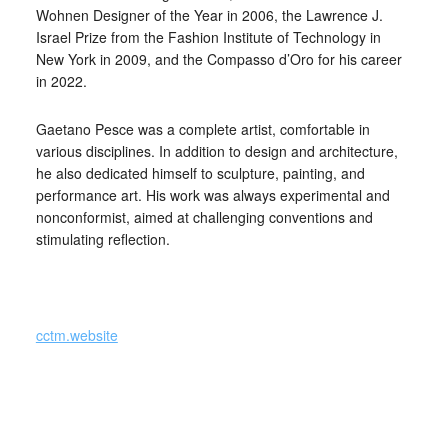
Wohnen Designer of the Year in 2006, the Lawrence J.
Israel Prize from the Fashion Institute of Technology in
New York in 2009, and the Compasso d’Oro for his career
in 2022.
Gaetano Pesce was a complete artist, comfortable in
various disciplines. In addition to design and architecture,
he also dedicated himself to sculpture, painting, and
performance art. His work was always experimental and
nonconformist, aimed at challenging conventions and
stimulating reflection.
_
cctm.website
cctm collettivo culturale
tuttomondo Gaetano Pesce (Italia)