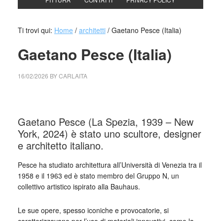
Ti trovi qui:
Home
/
architetti
/
Gaetano Pesce (Italia)
Gaetano Pesce (Italia)
16/02/2026
BY
CARLAITA
cctm collettivo culturale tuttomondo Gaetano Pesce (Italia)
Gaetano Pesce (La Spezia, 1939 – New
York, 2024) è stato uno scultore, designer
e architetto italiano.
Pesce ha studiato architettura all’Università di Venezia tra il
1958 e il 1963 ed è stato membro del Gruppo N, un
collettivo artistico ispirato alla Bauhaus.
Le sue opere, spesso iconiche e provocatorie, si