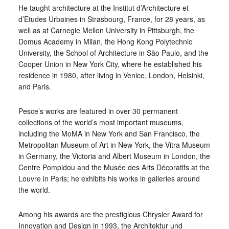
He taught architecture at the Institut d’Architecture et
d’Etudes Urbaines in Strasbourg, France, for 28 years, as
well as at Carnegie Mellon University in Pittsburgh, the
Domus Academy in Milan, the Hong Kong Polytechnic
University, the School of Architecture in São Paulo, and the
Cooper Union in New York City, where he established his
residence in 1980, after living in Venice, London, Helsinki,
and Paris.
Pesce’s works are featured in over 30 permanent
collections of the world’s most important museums,
including the MoMA in New York and San Francisco, the
Metropolitan Museum of Art in New York, the Vitra Museum
in Germany, the Victoria and Albert Museum in London, the
Centre Pompidou and the Musée des Arts Décoratifs at the
Louvre in Paris; he exhibits his works in galleries around
the world.
Among his awards are the prestigious Chrysler Award for
Innovation and Design in 1993, the Architektur und