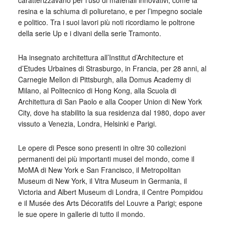
caratterizzavano per l’uso di materiali innovativi, come la
resina e la schiuma di poliuretano, e per l’impegno sociale
e politico. Tra i suoi lavori più noti ricordiamo le poltrone
della serie Up e i divani della serie Tramonto.
Ha insegnato architettura all’Institut d’Architecture et
d’Etudes Urbaines di Strasburgo, in Francia, per 28 anni, al
Carnegie Mellon di Pittsburgh, alla Domus Academy di
Milano, al Politecnico di Hong Kong, alla Scuola di
Architettura di San Paolo e alla Cooper Union di New York
City, dove ha stabilito la sua residenza dal 1980, dopo aver
vissuto a Venezia, Londra, Helsinki e Parigi.
Le opere di Pesce sono presenti in oltre 30 collezioni
permanenti dei più importanti musei del mondo, come il
MoMA di New York e San Francisco, il Metropolitan
Museum di New York, il Vitra Museum in Germania, il
Victoria and Albert Museum di Londra, il Centre Pompidou
e il Musée des Arts Décoratifs del Louvre a Parigi; espone
le sue opere in gallerie di tutto il mondo.