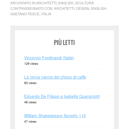
ARCHIVIATO IN:
ARCHITETTI
,
ENGLISH
,
SCULTURA
CONTRASSEGNATO CON:
ARCHITETTI
,
DESIGN
,
ENGLISH
,
GAETANO PESCE
,
ITALIA
PIÙ LETTI
Vincenzo Ferdinandi (Italia)
129 views
La ninna nanna del chicco di caffè
83 views
Eduardo De Filippo a Isabella Quarantotti
48 views
William Shakespeare Sonetto 116
47 views