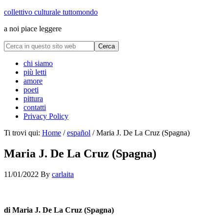
collettivo culturale tuttomondo
a noi piace leggere
chi siamo
più letti
amore
poeti
pittura
contatti
Privacy Policy
Ti trovi qui:
Home
/
español
/
Maria J. De La Cruz (Spagna)
Maria J. De La Cruz (Spagna)
11/01/2022
By
carlaita
collettivo culturale tuttomondo Maria J. De La Cruz
di Maria J. De La Cruz (Spagna)