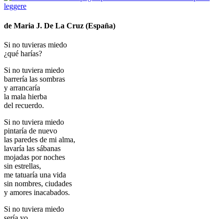
de Maria J. De La Cruz (España)
Si no tuvieras miedo
¿qué harías?
Si no tuviera miedo
barrería las sombras
y arrancaría
la mala hierba
del recuerdo.
Si no tuviera miedo
pintaría de nuevo
las paredes de mi alma,
lavaría las sábanas
mojadas por noches
sin estrellas,
me tatuaría una vida
sin nombres, ciudades
y amores inacabados.
Si no tuviera miedo
sería yo.