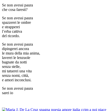
Se non avessi paura
che cosa faresti?
Se non avessi paura
spazzerei le ombre
e strapperei
l’erba cattiva
del ricordo.
Se non avessi paura
dipingerei ancora
le mura della mia anima,
laverei le lenzuole
bagnate da notti
senza stelle,
mi tatuerei una vita
senza nomi, città,
e amori inconclusi.
Se non avessi paura
sarei io
_