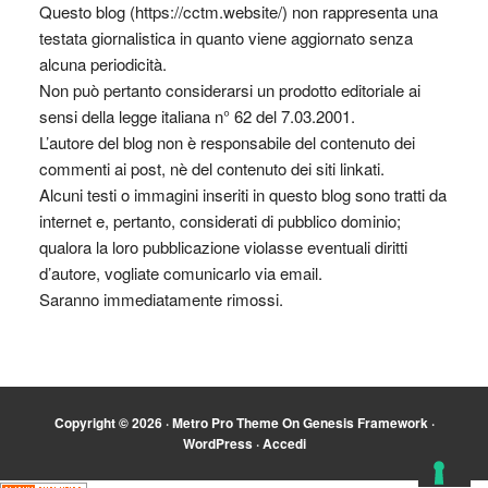
Questo blog (https://cctm.website/) non rappresenta una
testata giornalistica in quanto viene aggiornato senza
alcuna periodicità.
Non può pertanto considerarsi un prodotto editoriale ai
sensi della legge italiana n° 62 del 7.03.2001.
L’autore del blog non è responsabile del contenuto dei
commenti ai post, nè del contenuto dei siti linkati.
Alcuni testi o immagini inseriti in questo blog sono tratti da
internet e, pertanto, considerati di pubblico dominio;
qualora la loro pubblicazione violasse eventuali diritti
d’autore, vogliate comunicarlo via email.
Saranno immediatamente rimossi.
Copyright © 2026 ·
Metro Pro Theme
On
Genesis Framework
·
WordPress
·
Accedi