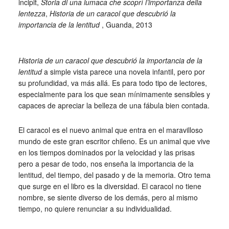
incipit,
Storia di una lumaca che scoprì l’importanza della
lentezza
,
Historia de un caracol que descubrió la
importancia de la lentitud
, Guanda, 2013
_
Historia de un caracol que descubrió la importancia de la
lentitud
a simple vista parece una novela infantil, pero por
su profundidad, va más allá. Es para todo tipo de lectores,
especialmente para los que sean mínimamente sensibles y
capaces de apreciar la belleza de una fábula bien contada.
El caracol es el nuevo animal que entra en el maravilloso
mundo de este gran escritor chileno. Es un animal que vive
en los tiempos dominados por la velocidad y las prisas
pero a pesar de todo, nos enseña la importancia de la
lentitud, del tiempo, del pasado y de la memoria. Otro tema
que surge en el libro es la diversidad. El caracol no tiene
nombre, se siente diverso de los demás, pero al mismo
tiempo, no quiere renunciar a su individualidad.