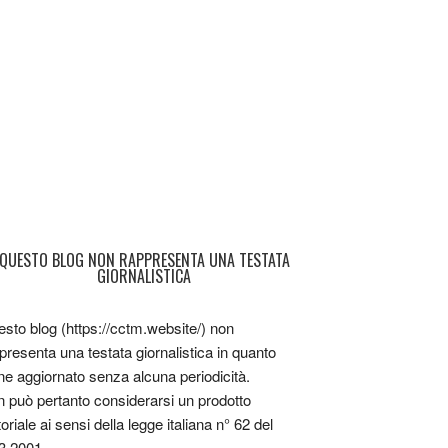
QUESTO BLOG NON RAPPRESENTA UNA TESTATA
GIORNALISTICA
sto blog (https://cctm.website/) non
presenta una testata giornalistica in quanto
ne aggiornato senza alcuna periodicità.
 può pertanto considerarsi un prodotto
toriale ai sensi della legge italiana n° 62 del
3.2001.