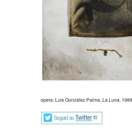
_
opera: Luis González Palma,
La Luna
, 1989