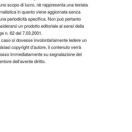
uno scopo di lucro, nè rappresenta una testata
rnalistica in quanto viene aggiornata senza
una periodicità specifica. Non può pertanto
siderarsi un prodotto editoriale ai sensi della
ge n. 62 del 7.03.2001.
 caso si dovesse involontariamente ledere un
lsiasi copyright d’autore, il contenuto verrà
osso immediatamente su segnalazione del
entore dell’avente diritto.