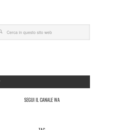
Y
SEGUI IL CANALE WA