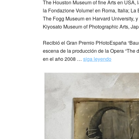
The Houston Museum of fine Arts en USA, la
la Fondazione Volume! en Roma, Italia; La 
The Fogg Museum en Harvard University, y T
Kiyosato Museum of Photographic Arts, Jap
Recibió el Gran Premio PHotoEspaña “Baume
escena de la producción de la Opera “The 
en el año 2008 …
siga leyendo
_