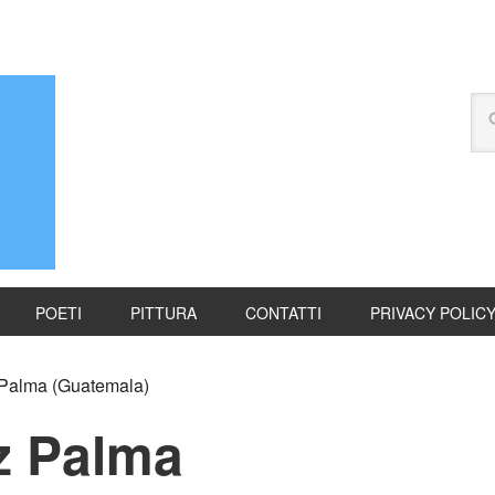
POETI
PITTURA
CONTATTI
PRIVACY POLIC
Palma (Guatemala)
z Palma