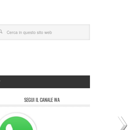
Y
SEGUI IL CANALE WA