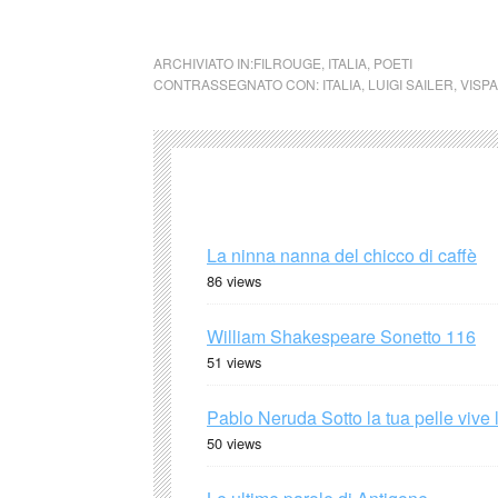
ARCHIVIATO IN:
FILROUGE
,
ITALIA
,
POETI
CONTRASSEGNATO CON:
ITALIA
,
LUIGI SAILER
,
VISP
La ninna nanna del chicco di caffè
86 views
William Shakespeare Sonetto 116
51 views
Pablo Neruda Sotto la tua pelle vive 
50 views