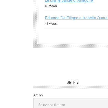
Le ultime parole di Antigone
49 views
Eduardo De Filippo a Isabella Quaran
44 views
ARCHIVI
Archivi