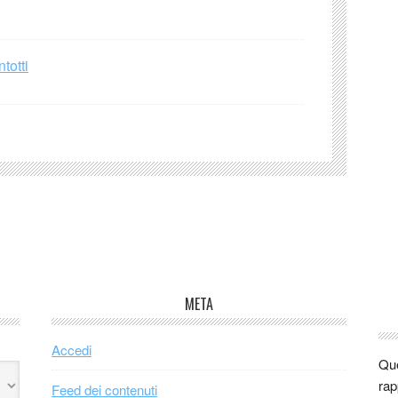
totti
META
Accedi
Que
rap
Feed dei contenuti