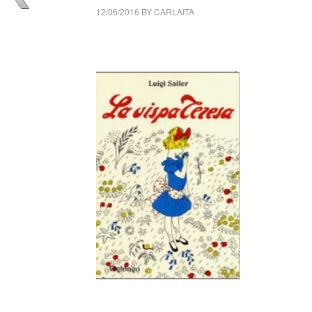
12/06/2016
BY
CARLAITA
collettivo culturale tuttomondo luigi sailer
__