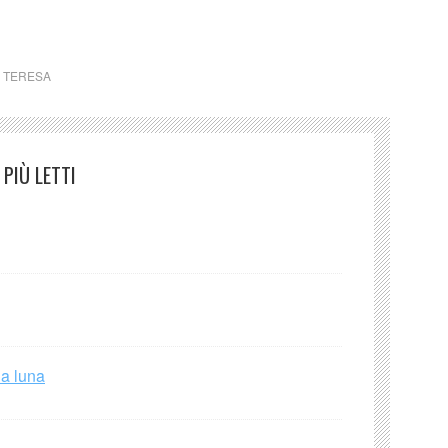
A TERESA
PIÙ LETTI
la luna