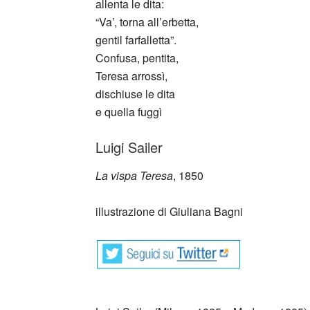
allenta le dita:
“Va’, torna all’erbetta,
gentil farfalletta”.
Confusa, pentita,
Teresa arrossì,
dischiuse le dita
e quella fuggì
Luigi Sailer
La vispa Teresa
, 1850
illustrazione di Giuliana Bagni