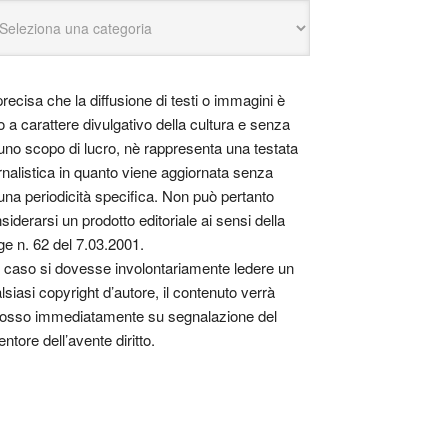
precisa che la diffusione di testi o immagini è
o a carattere divulgativo della cultura e senza
uno scopo di lucro, nè rappresenta una testata
rnalistica in quanto viene aggiornata senza
una periodicità specifica. Non può pertanto
siderarsi un prodotto editoriale ai sensi della
ge n. 62 del 7.03.2001.
 caso si dovesse involontariamente ledere un
lsiasi copyright d’autore, il contenuto verrà
osso immediatamente su segnalazione del
entore dell’avente diritto.