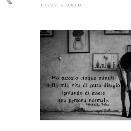
15/02/2023
BY
CARLAITA
collettivo culturale tuttomondo Lucrezia Be