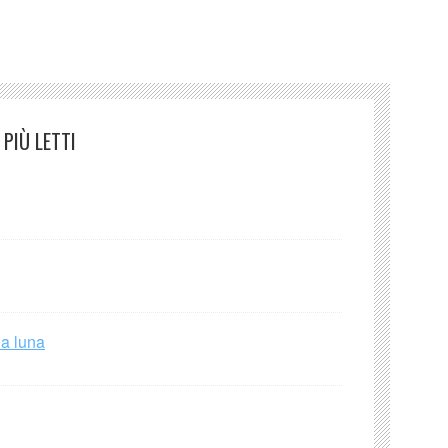
PIÙ LETTI
la luna