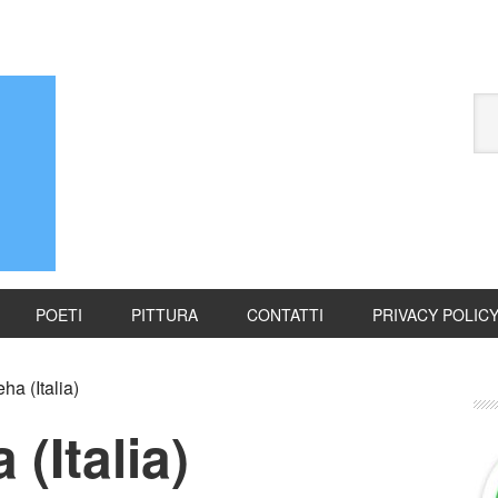
POETI
PITTURA
CONTATTI
PRIVACY POLIC
ha (Italia)
(Italia)