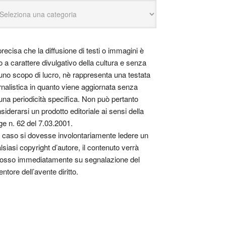
precisa che la diffusione di testi o immagini è
o a carattere divulgativo della cultura e senza
uno scopo di lucro, nè rappresenta una testata
rnalistica in quanto viene aggiornata senza
una periodicità specifica. Non può pertanto
siderarsi un prodotto editoriale ai sensi della
ge n. 62 del 7.03.2001.
 caso si dovesse involontariamente ledere un
lsiasi copyright d’autore, il contenuto verrà
osso immediatamente su segnalazione del
entore dell’avente diritto.