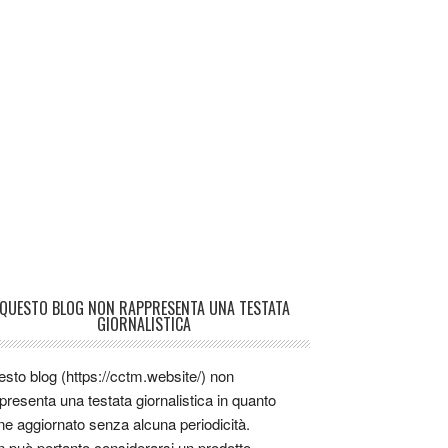
QUESTO BLOG NON RAPPRESENTA UNA TESTATA
GIORNALISTICA
sto blog (https://cctm.website/) non
presenta una testata giornalistica in quanto
ne aggiornato senza alcuna periodicità.
 può pertanto considerarsi un prodotto