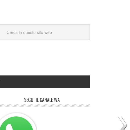
Y
SEGUI IL CANALE WA