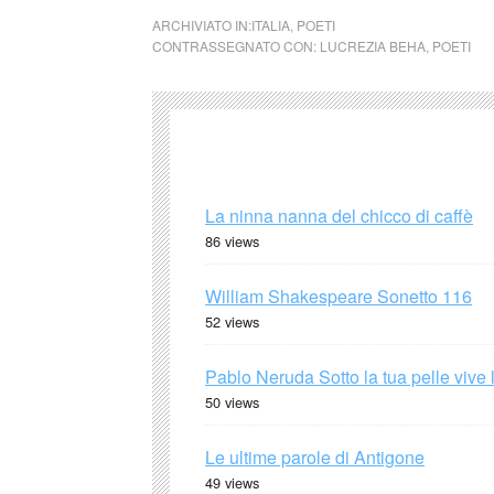
ARCHIVIATO IN:
ITALIA
,
POETI
CONTRASSEGNATO CON:
LUCREZIA BEHA
,
POETI
La ninna nanna del chicco di caffè
86 views
William Shakespeare Sonetto 116
52 views
Pablo Neruda Sotto la tua pelle vive 
50 views
Le ultime parole di Antigone
49 views