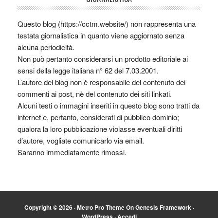
Questo blog (https://cctm.website/) non rappresenta una
testata giornalistica in quanto viene aggiornato senza
alcuna periodicità.
Non può pertanto considerarsi un prodotto editoriale ai
sensi della legge italiana n° 62 del 7.03.2001.
L’autore del blog non è responsabile del contenuto dei
commenti ai post, nè del contenuto dei siti linkati.
Alcuni testi o immagini inseriti in questo blog sono tratti da
internet e, pertanto, considerati di pubblico dominio;
qualora la loro pubblicazione violasse eventuali diritti
d’autore, vogliate comunicarlo via email.
Saranno immediatamente rimossi.
Copyright © 2026 ·
Metro Pro Theme
On
Genesis Framework
·
WordPress
·
Accedi