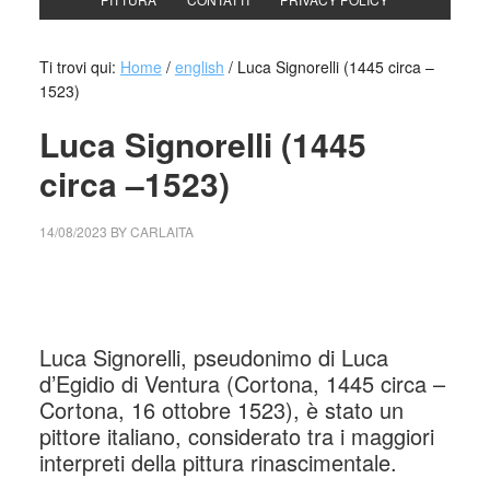
Ti trovi qui:
Home
/
english
/
Luca Signorelli (1445 circa –
1523)
Luca Signorelli (1445
circa –1523)
14/08/2023
BY
CARLAITA
cctm collettivo culturale tuttomondo Luca Signorelli (1441-
1445 circa –1523)
Luca Signorelli, pseudonimo di Luca
d’Egidio di Ventura (Cortona, 1445 circa –
Cortona, 16 ottobre 1523), è stato un
pittore italiano, considerato tra i maggiori
interpreti della pittura rinascimentale.