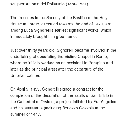
sculptor Antonio del Pollaiuolo (1486-1531).
The frescoes in the Sacristy of the Basilica of the Holy
House in Loreto, executed towards the end of 1470, are
among Luca Signorelli’s earliest significant works, which
immediately brought him great fame.
Just over thirty years old, Signorelli became involved in the
undertaking of decorating the Sistine Chapel in Rome,
where he initially worked as an assistant to Perugino and
later as the principal artist after the departure of the
Umbrian painter.
On April 5, 1499, Signorelli signed a contract for the
completion of the decoration of the vaults of San Brizio in
the Cathedral of Orvieto, a project initiated by Fra Angelico
and his assistants (including Benozzo Gozzoli) in the
summer of 1447.
_