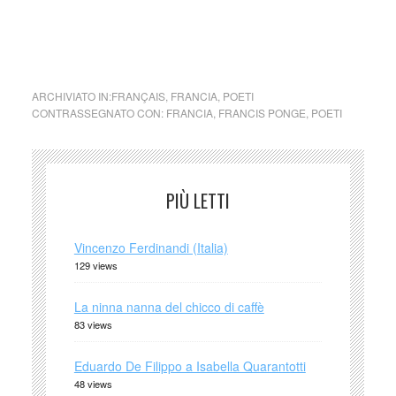
ARCHIVIATO IN:
FRANÇAIS
,
FRANCIA
,
POETI
CONTRASSEGNATO CON:
FRANCIA
,
FRANCIS PONGE
,
POETI
PIÙ LETTI
Vincenzo Ferdinandi (Italia)
129 views
La ninna nanna del chicco di caffè
83 views
Eduardo De Filippo a Isabella Quarantotti
48 views