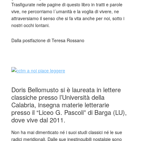
Trasfigurate nelle pagine di questo libro in tratti e parole
vive, ne percorriamo l´umanità e la voglia di vivere, ne
attraversiamo il senso che si fa vita anche per noi, sotto i
nostri occhi lontani.
Dalla postfazione di Teresa Rossano
_
Doris Bellomusto si è laureata in lettere
classiche presso l’Università della
Calabria, insegna materie letterarie
presso il “Liceo G. Pascoli” di Barga (LU),
dove vive dal 2011.
Non ha mai dimenticato né i suoi studi classici né le sue
radici meridionali. Dalle sue inestinguibili nostalgie sono