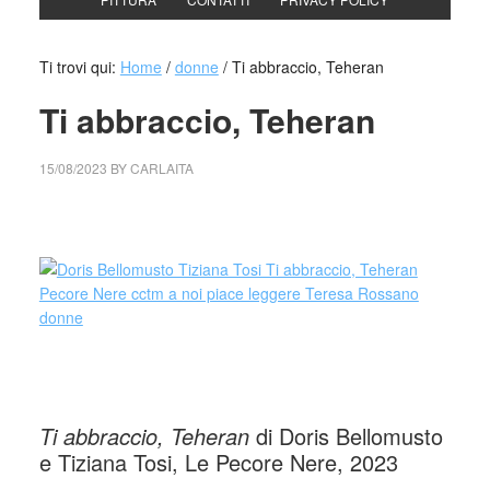
Ti trovi qui:
Home
/
donne
/
Ti abbraccio, Teheran
Ti abbraccio, Teheran
15/08/2023
BY
CARLAITA
cctm collettivo culturale tuttomondo Ti abbraccio, Teheran
Ti abbraccio, Teheran
di Doris Bellomusto
e Tiziana Tosi, Le Pecore Nere, 2023