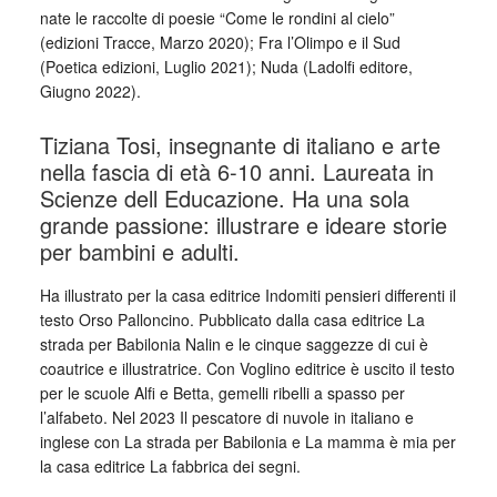
nate le raccolte di poesie “Come le rondini al cielo”
(edizioni Tracce, Marzo 2020); Fra l’Olimpo e il Sud
(Poetica edizioni, Luglio 2021); Nuda (Ladolfi editore,
Giugno 2022).
Tiziana Tosi, insegnante di italiano e arte
nella fascia di età 6-10 anni. Laureata in
Scienze dell Educazione. Ha una sola
grande passione: illustrare e ideare storie
per bambini e adulti.
Ha illustrato per la casa editrice Indomiti pensieri differenti il
testo Orso Palloncino. Pubblicato dalla casa editrice La
strada per Babilonia Nalin e le cinque saggezze di cui è
coautrice e illustratrice. Con Voglino editrice è uscito il testo
per le scuole Alfi e Betta, gemelli ribelli a spasso per
l’alfabeto. Nel 2023 Il pescatore di nuvole in italiano e
inglese con La strada per Babilonia e La mamma è mia per
la casa editrice La fabbrica dei segni.