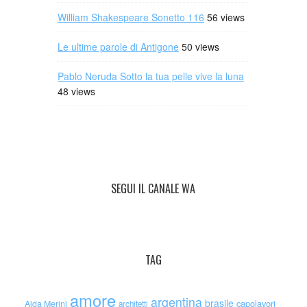
William Shakespeare Sonetto 116
56 views
Le ultime parole di Antigone
50 views
Pablo Neruda Sotto la tua pelle vive la luna
48 views
SEGUI IL CANALE WA
TAG
amore
argentina
brasile
capolavori
Alda Merini
architetti