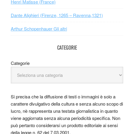
Henri Matisse (France)
Dante Alighieri (Firenze, 1265 – Ravenna,1321)
Arthur Schopenhauer Gli altri
CATEGORIE
Categorie
Si precisa che la diffusione di testi o immagini è solo a
carattere divulgativo della cultura e senza alcuno scopo di
lucro, nè rappresenta una testata giornalistica in quanto
viene aggiornata senza alcuna periodicità specifica. Non
può pertanto considerarsi un prodotto editoriale ai sensi
della legge n. 62 del 7.03.2001.