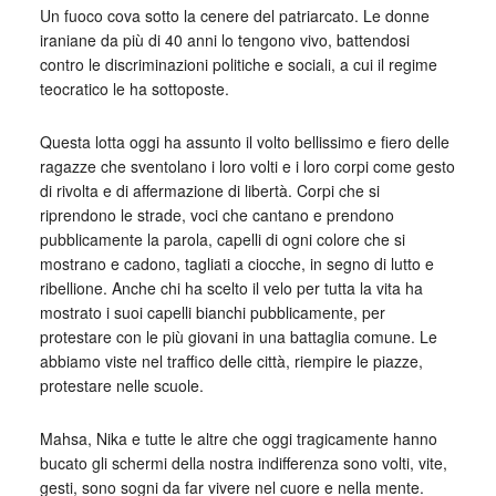
Un fuoco cova sotto la cenere del patriarcato. Le donne
iraniane da più di 40 anni lo tengono vivo, battendosi
contro le discriminazioni politiche e sociali, a cui il regime
teocratico le ha sottoposte.
Questa lotta oggi ha assunto il volto bellissimo e fiero delle
ragazze che sventolano i loro volti e i loro corpi come gesto
di rivolta e di affermazione di libertà. Corpi che si
riprendono le strade, voci che cantano e prendono
pubblicamente la parola, capelli di ogni colore che si
mostrano e cadono, tagliati a ciocche, in segno di lutto e
ribellione. Anche chi ha scelto il velo per tutta la vita ha
mostrato i suoi capelli bianchi pubblicamente, per
protestare con le più giovani in una battaglia comune. Le
abbiamo viste nel traffico delle città, riempire le piazze,
protestare nelle scuole.
Mahsa, Nika e tutte le altre che oggi tragicamente hanno
bucato gli schermi della nostra indifferenza sono volti, vite,
gesti, sono sogni da far vivere nel cuore e nella mente.