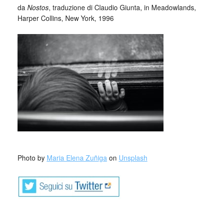
da
Nostos
, traduzione di Claudio Giunta, in Meadowlands,
Harper Collins, New York, 1996
_
Photo by
Maria Elena Zuñiga
on
Unsplash