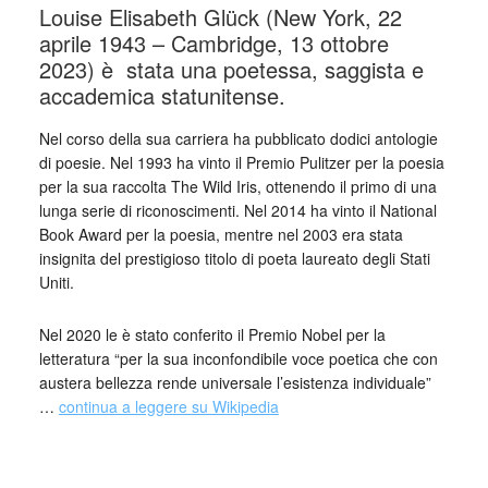
Louise Elisabeth Glück (New York, 22
aprile 1943 – Cambridge, 13 ottobre
2023) è stata una poetessa, saggista e
accademica statunitense.
Nel corso della sua carriera ha pubblicato dodici antologie
di poesie. Nel 1993 ha vinto il Premio Pulitzer per la poesia
per la sua raccolta The Wild Iris, ottenendo il primo di una
lunga serie di riconoscimenti. Nel 2014 ha vinto il National
Book Award per la poesia, mentre nel 2003 era stata
insignita del prestigioso titolo di poeta laureato degli Stati
Uniti.
Nel 2020 le è stato conferito il Premio Nobel per la
letteratura “per la sua inconfondibile voce poetica che con
austera bellezza rende universale l’esistenza individuale”
…
continua a leggere su Wikipedia
_
_