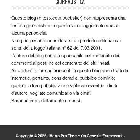
GIORNALISTICA
Questo blog (https://cctm.website/) non rappresenta una
testata giornalistica in quanto viene aggiornato senza
alcuna periodicità.
Non può pertanto considerarsi un prodotto editoriale ai
sensi della legge italiana n° 62 del 7.03.2001.
L’autore del blog non è responsabile del contenuto dei
commenti ai post, nè del contenuto dei siti linkati.
Alcuni testi o immagini inseriti in questo blog sono tratti da
internet e, pertanto, considerati di pubblico dominio;
qualora la loro pubblicazione violasse eventuali diritti
d’autore, vogliate comunicarlo via email.
Saranno immediatamente rimossi.
Copyright © 2026 ·
Metro Pro Theme
On
Genesis Framework
·