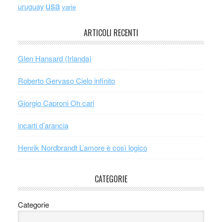
usa
uruguay
varie
ARTICOLI RECENTI
Glen Hansard (Irlanda)
Roberto Gervaso Cielo infinito
Giorgio Caproni Oh cari
incarti d’arancia
Henrik Nordbrandt L’amore è così logico
CATEGORIE
Categorie