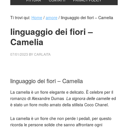
Ti trovi qui:
Home
/
amore
/
linguaggio dei fiori – Camelia
linguaggio dei fiori –
Camelia
07/01/2023
BY
CARLAITA
collettivo culturale tuttomondo linguaggio dei fiori – Camelia
linguaggio dei fiori – Camelia
La camelia è un fiore elegante e delicato. È celebre per il
romanzo di Alexandre Dumas
La signora delle camelie
ed
è stato un fiore molto amato della stilista Coco Chanel.
La camelia è un fiore che non perde i pedali, per questo
ricorda le persone solide che sanno affrontare ogni