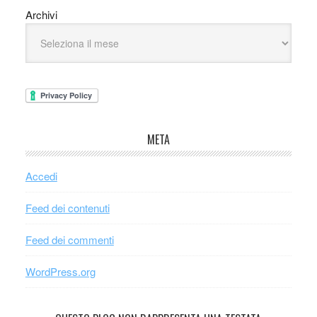
Archivi
META
Accedi
Feed dei contenuti
Feed dei commenti
WordPress.org