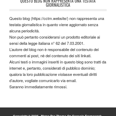
QUESTO BLOG NON RAPPRESENTA UNA TESTATA
GIORNALISTICA
Questo blog (https://cctm.website/) non rappresenta una
testata giornalistica in quanto viene aggiornato senza
alcuna periodicità.
Non può pertanto considerarsi un prodotto editoriale ai
sensi della legge italiana n° 62 del 7.03.2001.
L’autore del blog non è responsabile del contenuto dei
commenti ai post, nè del contenuto dei siti linkati.
Alcuni testi o immagini inseriti in questo blog sono tratti da
internet e, pertanto, considerati di pubblico dominio;
qualora la loro pubblicazione violasse eventuali diritti
d’autore, vogliate comunicarlo via email.
Saranno immediatamente rimossi.