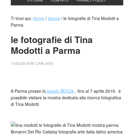
Ti trovi qui:
Home
/
donne
/
le fotografie di Tina Modotti a
Parma
le fotografie di Tina
Modotti a Parma
14/03/2019
BY
CARLAITA
centro cultural tina modotti le fotografie di Tina Modotti
A Parma presso lo
spazio BDC28
, fino al 7 aprile 2019, è
possibile visitare la mostra dedicata alla ricerca fotografica
di Tina Modotti
_