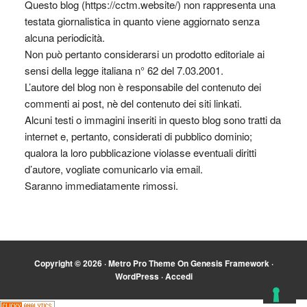
Questo blog (https://cctm.website/) non rappresenta una
testata giornalistica in quanto viene aggiornato senza
alcuna periodicità.
Non può pertanto considerarsi un prodotto editoriale ai
sensi della legge italiana n° 62 del 7.03.2001.
L’autore del blog non è responsabile del contenuto dei
commenti ai post, nè del contenuto dei siti linkati.
Alcuni testi o immagini inseriti in questo blog sono tratti da
internet e, pertanto, considerati di pubblico dominio;
qualora la loro pubblicazione violasse eventuali diritti
d’autore, vogliate comunicarlo via email.
Saranno immediatamente rimossi.
Copyright © 2026 ·
Metro Pro Theme
On
Genesis Framework
·
WordPress
·
Accedi