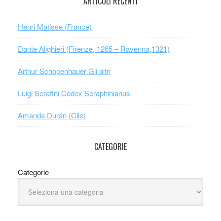
ARTICOLI RECENTI
Henri Matisse (France)
Dante Alighieri (Firenze, 1265 – Ravenna,1321)
Arthur Schopenhauer Gli altri
Luigi Serafini Codex Seraphinianus
Amanda Durán (Cile)
CATEGORIE
Categorie