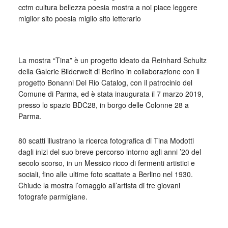
_
La mostra “Tina” è un progetto ideato da Reinhard Schultz
della Galerie Bilderwelt di Berlino in collaborazione con il
progetto Bonanni Del Rio Catalog, con il patrocinio del
Comune di Parma, ed è stata inaugurata il 7 marzo 2019,
presso lo spazio BDC28, in borgo delle Colonne 28 a
Parma.
80 scatti illustrano la ricerca fotografica di Tina Modotti
dagli inizi del suo breve percorso intorno agli anni ’20 del
secolo scorso, in un Messico ricco di fermenti artistici e
sociali, fino alle ultime foto scattate a Berlino nel 1930.
Chiude la mostra l’omaggio all’artista di tre giovani
fotografe parmigiane.
le fotografie di Tina Modotti