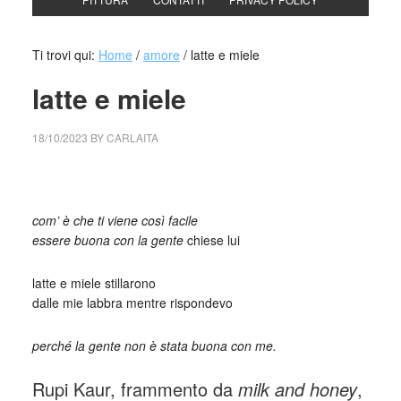
Ti trovi qui:
Home
/
amore
/
latte e miele
latte e miele
18/10/2023
BY
CARLAITA
cctm collettivo culturale tuttomondo latte e miele
com’ è che ti viene così facile
essere buona con la gente
chiese lui
latte e miele stillarono
dalle mie labbra mentre rispondevo
perché la gente non è stata buona con me.
Rupi Kaur, frammento da
milk and honey
,