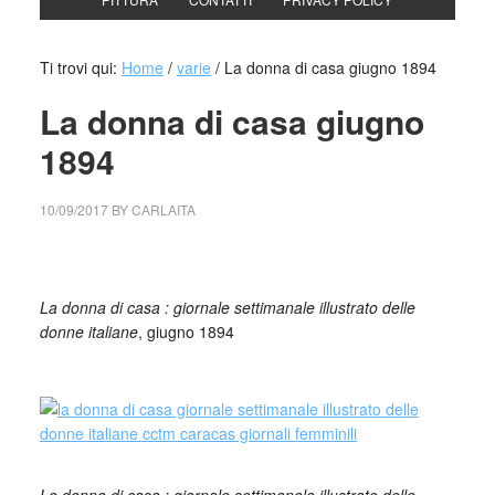
Ti trovi qui:
Home
/
varie
/
La donna di casa giugno 1894
La donna di casa giugno
1894
10/09/2017
BY
CARLAITA
centro cultural tina modotti caracas
La donna di casa :
giornale settimanale illustrato delle donne italiane
La donna di casa : giornale settimanale illustrato delle
donne italiane
, giugno 1894
_
_