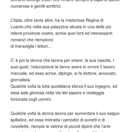
numerose e gentili scrittrici.
L’Italia, oltre tante altre, ha la misteriosa Regina di
Luanto,che nella sua palazzina situata in una delle più
ridenti provincie nostre, scrive quei forti ed interessanti
romanzi che riempiono
di meraviglia i lettori…
C’ è poi la donna che lavora per vivere; la sua nascita, i
suoi gusti, l’educazione le fanno avere in orrore îl lavoro
manuale, ed essa scrive, dipinge, si fa dottore, avvocato,
giornalista.
Qualche volta la lotta quotidiana sferza il suo ingegno, ed
essa sale gloriosa nella via del sapere e rivaleggia
fortunata cogli uomini.
Qualche volta la donna lavora per aumentare il suo esiguo
spillatico, ed essa imbratta i periodici di sonetti e di
novellette, riempie le vetrine di piccoli dipinti che l’arte