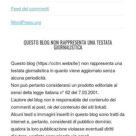
Feed dei commenti
WordPress.org
QUESTO BLOG NON RAPPRESENTA UNA TESTATA
GIORNALISTICA
Questo blog (https://cctm.website/) non rappresenta una
testata giornalistica in quanto viene aggiornato senza
alcuna periodicità.
Non può pertanto considerarsi un prodotto editoriale ai
sensi della legge italiana n° 62 del 7.03.2001.
L’autore del blog non è responsabile del contenuto dei
commenti ai post, nè del contenuto dei siti linkati.
Alcuni testi o immagini inseriti in questo blog sono tratti da
internet e, pertanto, considerati di pubblico dominio;
qualora la loro pubblicazione violasse eventuali diritti
d’autore, vogliate comunicarlo via email.