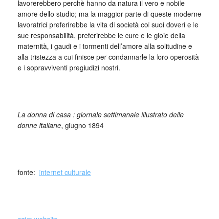
lavorerebbero perchè hanno da natura il vero e nobile
amore dello studio; ma la maggior parte di queste moderne
lavoratrici preferirebbe la vita di società coi suoi doveri e le
sue responsabilità, preferirebbe le cure e le gioie della
maternità, i gaudi e i tormenti dell’amore alla solitudine e
alla tristezza a cui ﬁnisce per condannarle la loro operosità
e i sopravviventi pregiudizi nostri.
La donna di casa : giornale settimanale illustrato delle
donne italiane
, giugno 1894
_
fonte:
internet culturale
_