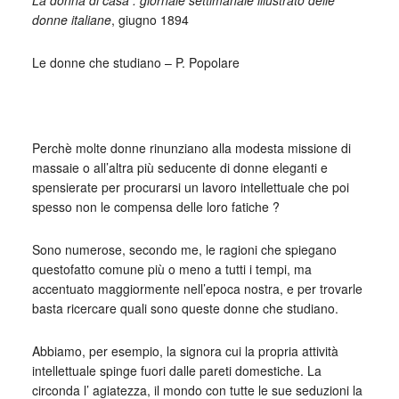
La donna di casa : giornale settimanale illustrato delle
donne italiane
, giugno 1894
Le donne che studiano – P. Popolare
_
Perchè molte donne rinunziano alla modesta missione di
massaie o all’altra più seducente di donne eleganti e
spensierate per procurarsi un lavoro intellettuale che poi
spesso non le compensa delle loro fatiche ?
Sono numerose, secondo me, le ragioni che spiegano
questofatto comune più o meno a tutti i tempi, ma
accentuato maggiormente nell’epoca nostra, e per trovarle
basta ricercare quali sono queste donne che studiano.
Abbiamo, per esempio, la signora cui la propria attività
intellettuale spinge fuori dalle pareti domestiche. La
circonda l’ agiatezza, il mondo con tutte le sue seduzioni la