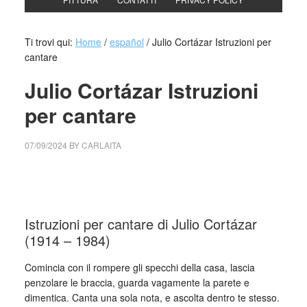
Ti trovi qui:
Home
/
español
/
Julio Cortázar Istruzioni per
cantare
Julio Cortázar Istruzioni
per cantare
07/09/2024
BY
CARLAITA
cctm collettivo culturale tuttomondo Julio Cortázar Istruzioni
per cantare
Istruzioni per cantare di Julio Cortázar
(1914 – 1984)
Comincia con il rompere gli specchi della casa, lascia
penzolare le braccia, guarda vagamente la parete e
dimentica. Canta una sola nota, e ascolta dentro te stesso.