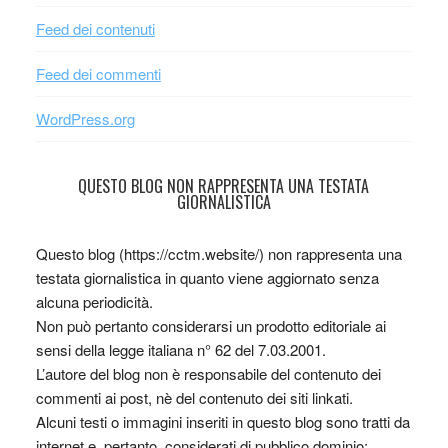
Feed dei contenuti
Feed dei commenti
WordPress.org
QUESTO BLOG NON RAPPRESENTA UNA TESTATA
GIORNALISTICA
Questo blog (https://cctm.website/) non rappresenta una
testata giornalistica in quanto viene aggiornato senza
alcuna periodicità.
Non può pertanto considerarsi un prodotto editoriale ai
sensi della legge italiana n° 62 del 7.03.2001.
L’autore del blog non è responsabile del contenuto dei
commenti ai post, nè del contenuto dei siti linkati.
Alcuni testi o immagini inseriti in questo blog sono tratti da
internet e, pertanto, considerati di pubblico dominio;