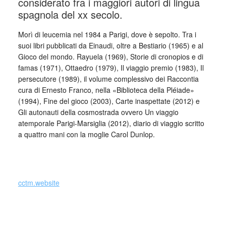
considerato fra i maggiori autori di lingua
spagnola del xx secolo.
Morì di leucemia nel 1984 a Parigi, dove è sepolto. Tra i
suoi libri pubblicati da Einaudi, oltre a Bestiario (1965) e al
Gioco del mondo. Rayuela (1969), Storie di cronopios e di
famas (1971), Ottaedro (1979), Il viaggio premio (1983), Il
persecutore (1989), il volume complessivo dei Raccontia
cura di Ernesto Franco, nella «Biblioteca della Pléiade»
(1994), Fine del gioco (2003), Carte inaspettate (2012) e
Gli autonauti della cosmostrada ovvero Un viaggio
atemporale Parigi-Marsiglia (2012), diario di viaggio scritto
a quattro mani con la moglie Carol Dunlop.
cctm.website
cctm collettivo culturale tuttomondo Julio Cortázar Istruzioni
per cantare