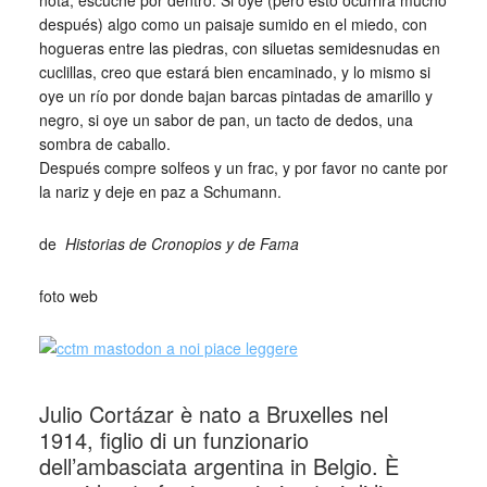
nota, escuche por dentro. Si oye (pero esto ocurrirá mucho
después) algo como un paisaje sumido en el miedo, con
hogueras entre las piedras, con siluetas semidesnudas en
cuclillas, creo que estará bien encaminado, y lo mismo si
oye un río por donde bajan barcas pintadas de amarillo y
negro, si oye un sabor de pan, un tacto de dedos, una
sombra de caballo.
Después compre solfeos y un frac, y por favor no cante por
la nariz y deje en paz a Schumann.
de
Historias de Cronopios y de Fama
foto web
Julio Cortázar è nato a Bruxelles nel
1914, figlio di un funzionario
dell’ambasciata argentina in Belgio. È