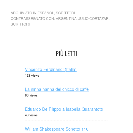
ARCHIVIATO IN:
ESPAÑOL
,
SCRITTORI
CONTRASSEGNATO CON:
ARGENTINA
,
JULIO CORTÁZAR
,
SCRITTORI
PIÙ LETTI
Vincenzo Ferdinandi (Italia)
129 views
La ninna nanna del chicco di caffè
83 views
Eduardo De Filippo a Isabella Quarantotti
48 views
William Shakespeare Sonetto 116