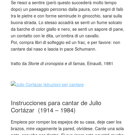
Se riesci a sentire (però questo succederà molto tempo
dopo) un paesaggio percorso dalla paura, con segni di falò
tra le pietre e con forme seminude in ginocchio, sarai sulla
buona strada. Lo stesso accadrà se senti un fiume solcato
da barche di color giallo e nero, se senti un sapore di pane,
un contatto con le dita, un’ombra di un cavallo.
Poi, compra libri di solfeggio ed un frac, e per favore: non
cantare dal naso e lascia in pace Schumann.
tratto da
Storie di cronopios e di famas,
Einaudi, 1981
_
Instrucciones para cantar de Julio
Cortázar (1914 – 1984)
Empiece por romper los espejos de su casa, deje caer los
brazos, mire vagamente la pared, olvídese. Cante una sola