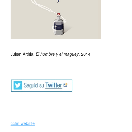
_
Julian Ardila,
El hombre y el maguey
, 2014
cctm.website