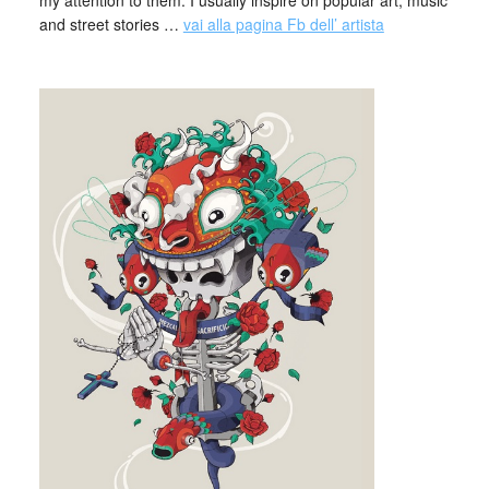
my attention to them. I usually inspire on popular art, music
and street stories …
vai alla pagina Fb dell’ artista
_