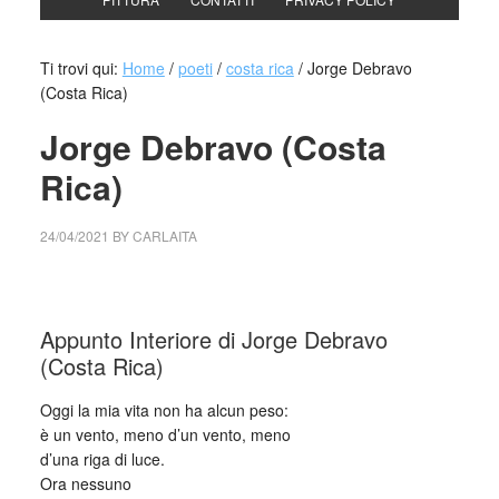
Ti trovi qui:
Home
/
poeti
/
costa rica
/
Jorge Debravo
(Costa Rica)
Jorge Debravo (Costa
Rica)
24/04/2021
BY
CARLAITA
collettivo culturale tuttomondo Jorge Debravo (Costa Rica)
Appunto Interiore di Jorge Debravo
(Costa Rica)
Oggi la mia vita non ha alcun peso:
è un vento, meno d’un vento, meno
d’una riga di luce.
Ora nessuno