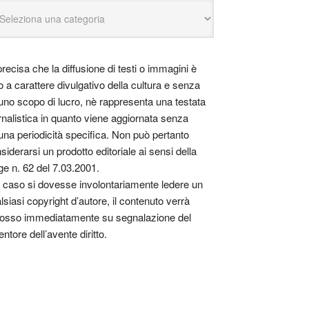
precisa che la diffusione di testi o immagini è
o a carattere divulgativo della cultura e senza
uno scopo di lucro, nè rappresenta una testata
rnalistica in quanto viene aggiornata senza
una periodicità specifica. Non può pertanto
siderarsi un prodotto editoriale ai sensi della
ge n. 62 del 7.03.2001.
 caso si dovesse involontariamente ledere un
lsiasi copyright d’autore, il contenuto verrà
osso immediatamente su segnalazione del
entore dell’avente diritto.