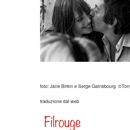
_
foto: Jane Birkin e Serge Gainsbourg
©Ton
traduzione dal web