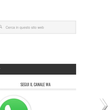
Y
SEGUI IL CANALE WA