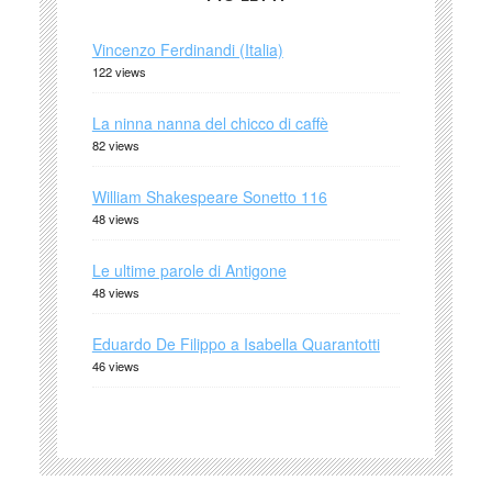
Vincenzo Ferdinandi (Italia)
122 views
La ninna nanna del chicco di caffè
82 views
William Shakespeare Sonetto 116
48 views
Le ultime parole di Antigone
48 views
Eduardo De Filippo a Isabella Quarantotti
46 views