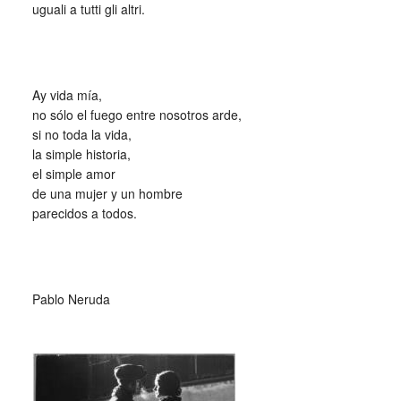
uguali a tutti gli altri.
_
Ay vida mía,
no sólo el fuego entre nosotros arde,
si no toda la vida,
la simple historia,
el simple amor
de una mujer y un hombre
parecidos a todos.
_
Pablo Neruda
_