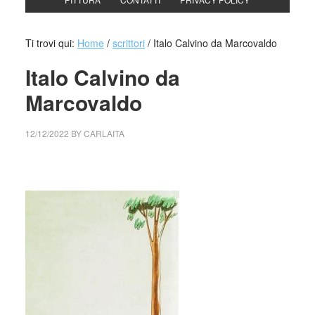
Ti trovi qui:
Home
/
scrittori
/
Italo Calvino da Marcovaldo
Italo Calvino da
Marcovaldo
12/12/2022
BY
CARLAITA
collettivo culturale tuttomondo Italo Calvino da Marcovaldo