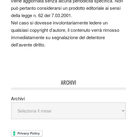
viene aggiornata senza alcuna periodicità specifica. Non
può pertanto considerarsi un prodotto editoriale ai sensi
della legge n. 62 del 7.03.2001.
Nel caso si dovesse involontariamente ledere un
qualsiasi copyright d’autore, il contenuto verrà rimosso
immediatamente su segnalazione del detentore
dell’avente diritto.
ARCHIVI
Archivi