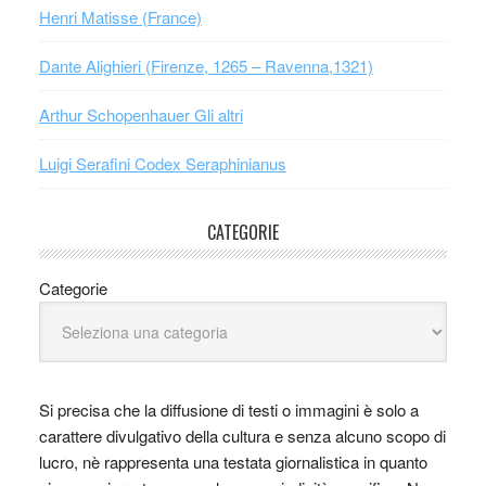
Henri Matisse (France)
Dante Alighieri (Firenze, 1265 – Ravenna,1321)
Arthur Schopenhauer Gli altri
Luigi Serafini Codex Seraphinianus
CATEGORIE
Categorie
Si precisa che la diffusione di testi o immagini è solo a
carattere divulgativo della cultura e senza alcuno scopo di
lucro, nè rappresenta una testata giornalistica in quanto