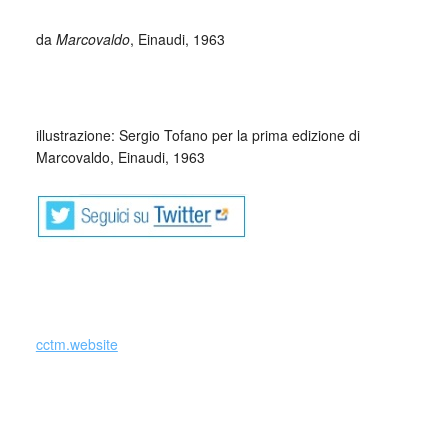
da
Marcovaldo
, Einaudi, 1963
_
illustrazione: Sergio Tofano per la prima edizione di
Marcovaldo, Einaudi, 1963
_
cctm.website
collettivo culturale tuttomondo Italo Calvino da Marcovaldo
collettivo culturale tuttomondo Italo Calvino da Marcovaldo
collettivo culturale tuttomondo Italo Calvino da Marcovaldo