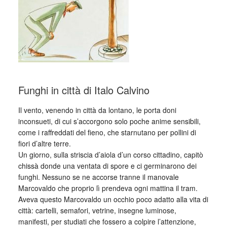
Funghi in città di Italo Calvino
Il vento, venendo in città da lontano, le porta doni
inconsueti, di cui s’accorgono solo poche anime sensibili,
come i raffreddati del fieno, che starnutano per pollini di
fiori d’altre terre.
Un giorno, sulla striscia d’aiola d’un corso cittadino, capitò
chissà donde una ventata di spore e ci germinarono dei
funghi. Nessuno se ne accorse tranne il manovale
Marcovaldo che proprio lì prendeva ogni mattina il tram.
Aveva questo Marcovaldo un occhio poco adatto alla vita di
città: cartelli, semafori, vetrine, insegne luminose,
manifesti, per studiati che fossero a colpire l’attenzione,