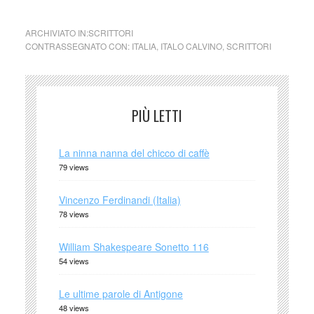
ARCHIVIATO IN:
SCRITTORI
CONTRASSEGNATO CON:
ITALIA
,
ITALO CALVINO
,
SCRITTORI
PIÙ LETTI
La ninna nanna del chicco di caffè
79 views
Vincenzo Ferdinandi (Italia)
78 views
William Shakespeare Sonetto 116
54 views
Le ultime parole di Antigone
48 views