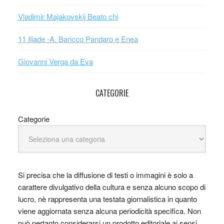
Vladimir Majakovskij Beato chi
11 Iliade -A. Baricco Pandaro e Enea
Giovanni Verga da Eva
CATEGORIE
Categorie
Si precisa che la diffusione di testi o immagini è solo a
carattere divulgativo della cultura e senza alcuno scopo di
lucro, nè rappresenta una testata giornalistica in quanto
viene aggiornata senza alcuna periodicità specifica. Non
può pertanto considerarsi un prodotto editoriale ai sensi