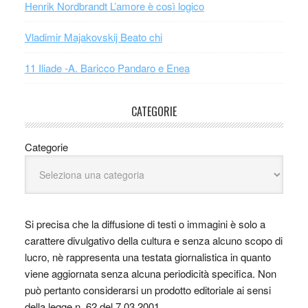
Henrik Nordbrandt L’amore è così logico
Vladimir Majakovskij Beato chi
11 Iliade -A. Baricco Pandaro e Enea
CATEGORIE
Categorie
Si precisa che la diffusione di testi o immagini è solo a
carattere divulgativo della cultura e senza alcuno scopo di
lucro, nè rappresenta una testata giornalistica in quanto
viene aggiornata senza alcuna periodicità specifica. Non
può pertanto considerarsi un prodotto editoriale ai sensi
della legge n. 62 del 7.03.2001.