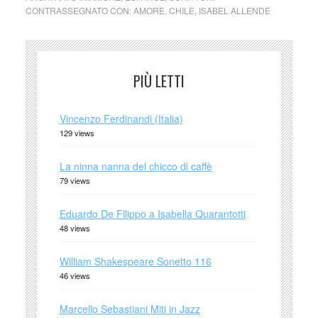
CONTRASSEGNATO CON:
AMORE
,
CHILE
,
ISABEL ALLENDE
PIÙ LETTI
Vincenzo Ferdinandi (Italia)
129 views
La ninna nanna del chicco di caffè
79 views
Eduardo De Filippo a Isabella Quarantotti
48 views
William Shakespeare Sonetto 116
46 views
Marcello Sebastiani Miti in Jazz