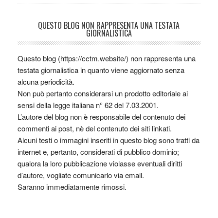
QUESTO BLOG NON RAPPRESENTA UNA TESTATA
GIORNALISTICA
Questo blog (https://cctm.website/) non rappresenta una
testata giornalistica in quanto viene aggiornato senza
alcuna periodicità.
Non può pertanto considerarsi un prodotto editoriale ai
sensi della legge italiana n° 62 del 7.03.2001.
L’autore del blog non è responsabile del contenuto dei
commenti ai post, nè del contenuto dei siti linkati.
Alcuni testi o immagini inseriti in questo blog sono tratti da
internet e, pertanto, considerati di pubblico dominio;
qualora la loro pubblicazione violasse eventuali diritti
d’autore, vogliate comunicarlo via email.
Saranno immediatamente rimossi.