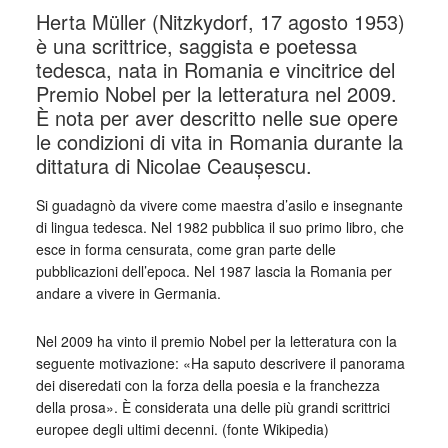
Herta Müller (Nitzkydorf, 17 agosto 1953)
è una scrittrice, saggista e poetessa
tedesca, nata in Romania e vincitrice del
Premio Nobel per la letteratura nel 2009.
È nota per aver descritto nelle sue opere
le condizioni di vita in Romania durante la
dittatura di Nicolae Ceaușescu.
Si guadagnò da vivere come maestra d’asilo e insegnante
di lingua tedesca. Nel 1982 pubblica il suo primo libro, che
esce in forma censurata, come gran parte delle
pubblicazioni dell’epoca. Nel 1987 lascia la Romania per
andare a vivere in Germania.
Nel 2009 ha vinto il premio Nobel per la letteratura con la
seguente motivazione: «Ha saputo descrivere il panorama
dei diseredati con la forza della poesia e la franchezza
della prosa». È considerata una delle più grandi scrittrici
europee degli ultimi decenni. (fonte Wikipedia)