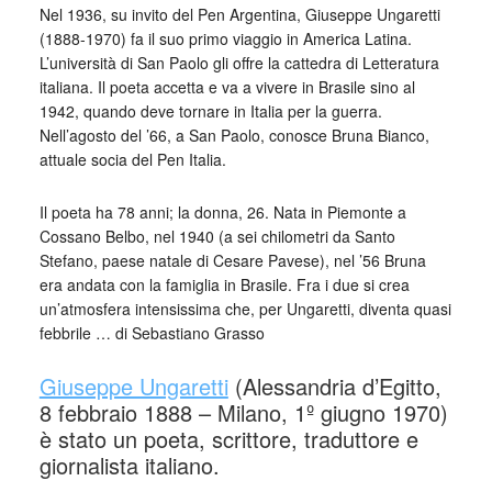
Nel 1936, su invito del Pen Argentina, Giuseppe Ungaretti
(1888-1970) fa il suo primo viaggio in America Latina.
L’università di San Paolo gli offre la cattedra di Letteratura
italiana. Il poeta accetta e va a vivere in Brasile sino al
1942, quando deve tornare in Italia per la guerra.
Nell’agosto del ’66, a San Paolo, conosce Bruna Bianco,
attuale socia del Pen Italia.
Il poeta ha 78 anni; la donna, 26. Nata in Piemonte a
Cossano Belbo, nel 1940 (a sei chilometri da Santo
Stefano, paese natale di Cesare Pavese), nel ’56 Bruna
era andata con la famiglia in Brasile. Fra i due si crea
un’atmosfera intensissima che, per Ungaretti, diventa quasi
febbrile … di Sebastiano Grasso
Giuseppe Ungaretti
(Alessandria d’Egitto,
8 febbraio 1888 – Milano, 1º giugno 1970)
è stato un poeta, scrittore, traduttore e
giornalista italiano.