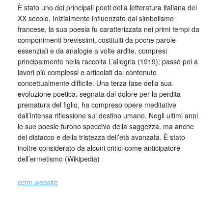
È stato uno dei principali poeti della letteratura italiana del
XX secolo. Inizialmente influenzato dal simbolismo
francese, la sua poesia fu caratterizzata nei primi tempi da
componimenti brevissimi, costituiti da poche parole
essenziali e da analogie a volte ardite, compresi
principalmente nella raccolta L’allegria (1919); passò poi a
lavori più complessi e articolati dal contenuto
concettualmente difficile. Una terza fase della sua
evoluzione poetica, segnata dal dolore per la perdita
prematura del figlio, ha compreso opere meditative
dall’intensa riflessione sul destino umano. Negli ultimi anni
le sue poesie furono specchio della saggezza, ma anche
del distacco e della tristezza dell’età avanzata. È stato
inoltre considerato da alcuni critici come anticipatore
dell’ermetismo (Wikipedia)
cctm.website
Giuseppe Ungaretti a Bruna Bianco