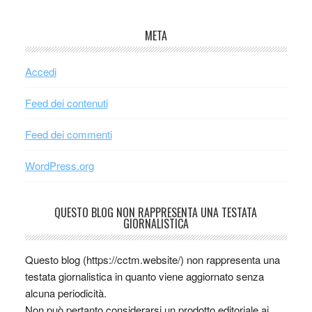
META
Accedi
Feed dei contenuti
Feed dei commenti
WordPress.org
QUESTO BLOG NON RAPPRESENTA UNA TESTATA
GIORNALISTICA
Questo blog (https://cctm.website/) non rappresenta una
testata giornalistica in quanto viene aggiornato senza
alcuna periodicità.
Non può pertanto considerarsi un prodotto editoriale ai