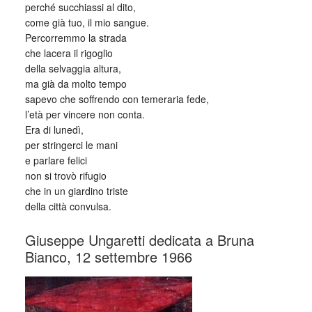
perché succhiassi al dito,
come già tuo, il mio sangue.
Percorremmo la strada
che lacera il rigoglio
della selvaggia altura,
ma già da molto tempo
sapevo che soffrendo con temeraria fede,
l’età per vincere non conta.
Era di lunedì,
per stringerci le mani
e parlare felici
non si trovò rifugio
che in un giardino triste
della città convulsa.
Giuseppe Ungaretti dedicata a Bruna
Bianco, 12 settembre 1966