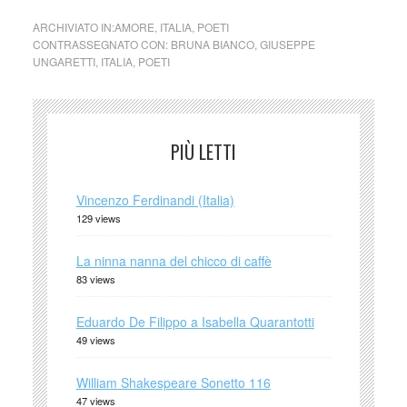
ARCHIVIATO IN:
AMORE
,
ITALIA
,
POETI
CONTRASSEGNATO CON:
BRUNA BIANCO
,
GIUSEPPE
UNGARETTI
,
ITALIA
,
POETI
PIÙ LETTI
Vincenzo Ferdinandi (Italia)
129 views
La ninna nanna del chicco di caffè
83 views
Eduardo De Filippo a Isabella Quarantotti
49 views
William Shakespeare Sonetto 116
47 views