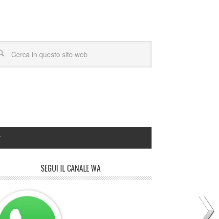
Y
SEGUI IL CANALE WA