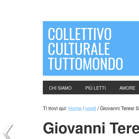
COLLETTIVO
CULTURALE
TUTTOMONDO
CHI SIAMO
PIÙ LETTI
AMORE
Ti trovi qui:
Home
/
poeti
/
Giovanni Teresi S
Giovanni Ter