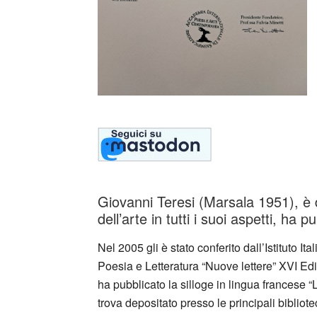
Giovanni Teresi (Marsala 1951), è 
dell’arte in tutti i suoi aspetti, ha p
Nel 2005 gli è stato conferito dall’Istituto It
Poesia e Letteratura “Nuove lettere” XVI Ediz
ha pubblicato la silloge in lingua francese “L
trova depositato presso le principali bibliotec