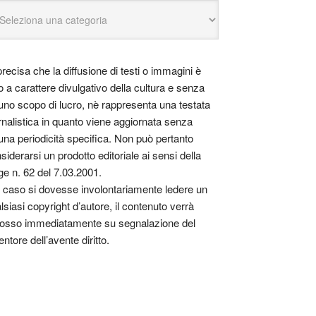
precisa che la diffusione di testi o immagini è
o a carattere divulgativo della cultura e senza
uno scopo di lucro, nè rappresenta una testata
rnalistica in quanto viene aggiornata senza
una periodicità specifica. Non può pertanto
siderarsi un prodotto editoriale ai sensi della
ge n. 62 del 7.03.2001.
 caso si dovesse involontariamente ledere un
lsiasi copyright d’autore, il contenuto verrà
osso immediatamente su segnalazione del
entore dell’avente diritto.