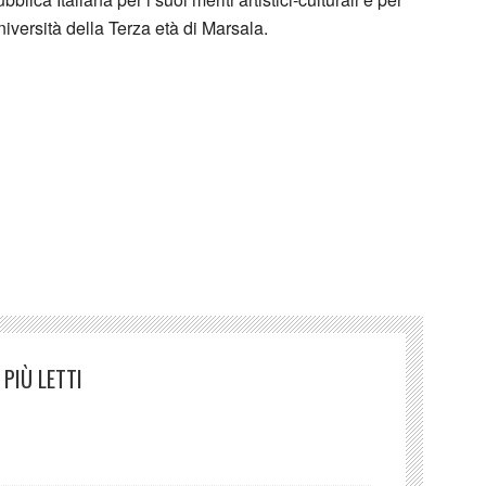
Università della Terza età di Marsala.
i Teresi Sguardo nell’ignoto
PIÙ LETTI