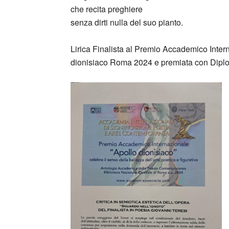
che recita preghiere
senza dirti nulla del suo pianto.
Lirica Finalista al Premio Accademico Inte
dionisiaco Roma 2024 e premiata con Dip