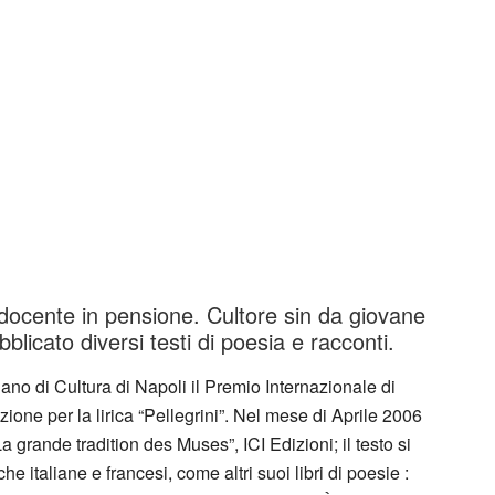
docente in pensione. Cultore sin da giovane
ubblicato diversi testi di poesia e racconti.
aliano di Cultura di Napoli il Premio Internazionale di
ione per la lirica “Pellegrini”. Nel mese di Aprile 2006
a grande tradition des Muses”, ICI Edizioni; il testo si
he italiane e francesi, come altri suoi libri di poesie :