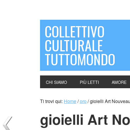
COLLETTIVO
CULTURALE
TUTTOMONDO
CHI SIAMO
PIÙ LETTI
AMORE
Ti trovi qui:
Home
/
oro
/
gioielli Art Nouve
gioielli Art 