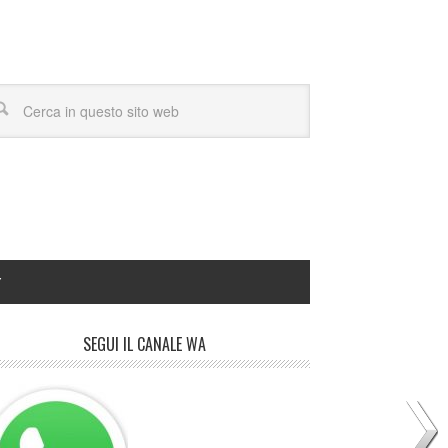
Y
SEGUI IL CANALE WA