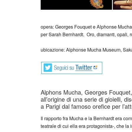
_
opera: Georges Fouquet e Alphonse Much
per Sarah Bernhardt. Oro, diamanti, opali, r
ubicazione: Alphonse Mucha Museum, Sakai
Alphons Mucha, Georges Fouquet, 
all’origine di una serie di gioielli, 
a Parigi dal famoso orefice per l’att
Il rapporto fra Mucha e la Bernhardt era co
teatrale di cui ella era protagonista-, che l