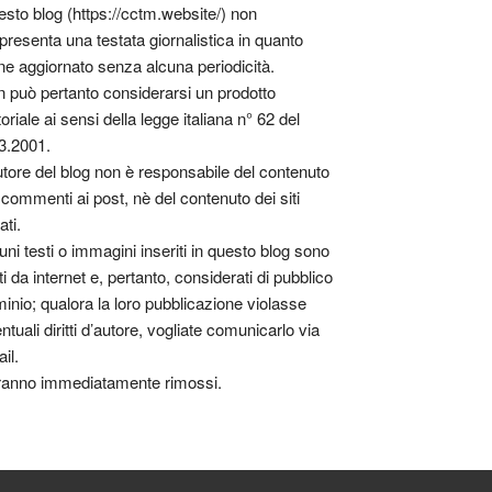
sto blog (https://cctm.website/) non
presenta una testata giornalistica in quanto
ne aggiornato senza alcuna periodicità.
 può pertanto considerarsi un prodotto
toriale ai sensi della legge italiana n° 62 del
3.2001.
utore del blog non è responsabile del contenuto
 commenti ai post, nè del contenuto dei siti
ati.
uni testi o immagini inseriti in questo blog sono
tti da internet e, pertanto, considerati di pubblico
inio; qualora la loro pubblicazione violasse
ntuali diritti d’autore, vogliate comunicarlo via
il.
anno immediatamente rimossi.