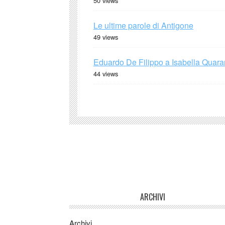
50 views
Le ultime parole di Antigone
49 views
Eduardo De Filippo a Isabella Quaran
44 views
ARCHIVI
Archivi