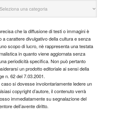
precisa che la diffusione di testi o immagini è
o a carattere divulgativo della cultura e senza
uno scopo di lucro, nè rappresenta una testata
rnalistica in quanto viene aggiornata senza
una periodicità specifica. Non può pertanto
siderarsi un prodotto editoriale ai sensi della
ge n. 62 del 7.03.2001.
 caso si dovesse involontariamente ledere un
lsiasi copyright d’autore, il contenuto verrà
osso immediatamente su segnalazione del
entore dell’avente diritto.